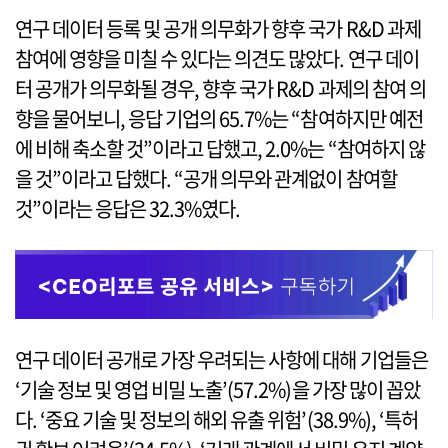
연구 데이터 등록 및 공개 의무화가 향후 국가 R&D 과제
참여에 영향을 미칠 수 있다는 의견도 많았다. 연구 데이
터 공개가 의무화될 경우, 향후 국가 R&D 과제의 참여 의
향을 물어보니, 응답 기업의 65.7%는 “참여하지만 예전
에 비해 축소할 것”이라고 답했고, 2.0%는 “참여하지 않
을 것”이라고 답했다. “공개 의무와 관계없이 참여할
것”이라는 응답은 32.3%였다.
연구 데이터 공개로 가장 우려되는 사항에 대해 기업들은
‘기술 정보 및 영업 비밀 노출’(57.2%)을 가장 많이 꼽았
다. ‘중요 기술 및 정보의 해외 유출 위험’(38.9%), ‘특허