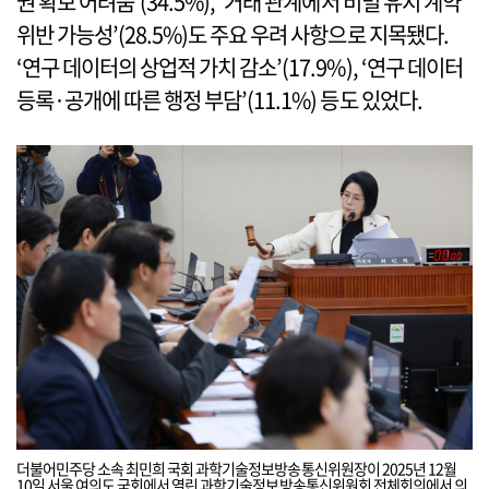
권 확보 어려움’(34.5%), ‘거래 관계에서 비밀 유지 계약
위반 가능성’(28.5%)도 주요 우려 사항으로 지목됐다.
‘연구 데이터의 상업적 가치 감소’(17.9%), ‘연구 데이터
등록·공개에 따른 행정 부담’(11.1%) 등도 있었다.
더불어민주당 소속 최민희 국회 과학기술정보방송통신위원장이 2025년 12월
10일 서울 여의도 국회에서 열린 과학기술정보방송통신위원회 전체회의에서 의