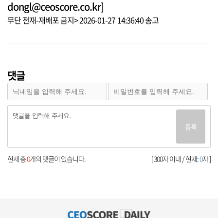
dongl@ceoscore.co.kr]
무단 전재-재배포 금지> 2026-01-27 14:36:40 송고
댓글
등록
현재 총
0
개의 댓글이 있습니다.
[ 300자 이내 / 현재:
0
자 ]