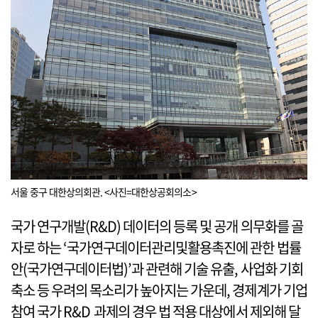
서울 중구 대한상의회관. <사진=대한상공회의소>
국가 연구개발(R&D) 데이터의 등록 및 공개 의무화를 골
자로 하는 ‘국가연구데이터관리및활용촉진에 관한 법률
안(국가연구데이터법)’과 관련해 기술 유출, 사업화 기회
축소 등 우려의 목소리가 높아지는 가운데, 경제계가 기업
참여 국가 R&D 과제의 경우 법 적용 대상에서 제외해 달