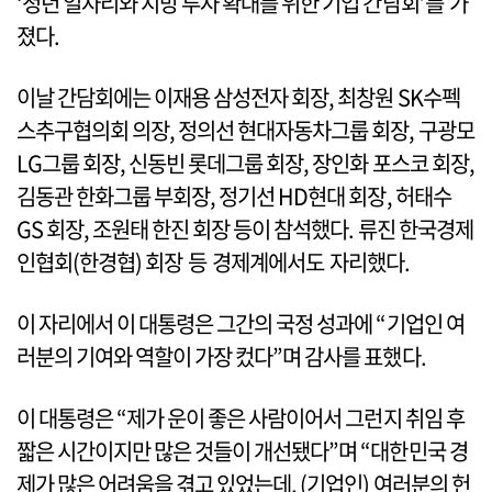
‘청년 일자리와 지방 투자 확대를 위한 기업 간담회’를 가
졌다.
이날 간담회에는 이재용 삼성전자 회장, 최창원 SK수펙
스추구협의회 의장, 정의선 현대자동차그룹 회장, 구광모
LG그룹 회장, 신동빈 롯데그룹 회장, 장인화 포스코 회장,
김동관 한화그룹 부회장, 정기선 HD현대 회장, 허태수
GS 회장, 조원태 한진 회장 등이 참석했다. 류진 한국경제
인협회(한경협) 회장 등 경제계에서도 자리했다.
이 자리에서 이 대통령은 그간의 국정 성과에 “기업인 여
러분의 기여와 역할이 가장 컸다”며 감사를 표했다.
이 대통령은 “제가 운이 좋은 사람이어서 그런지 취임 후
짧은 시간이지만 많은 것들이 개선됐다”며 “대한민국 경
제가 많은 어려움을 겪고 있었는데, (기업인) 여러분의 헌