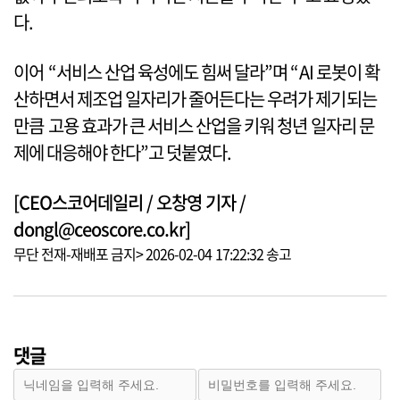
다.
이어 “서비스 산업 육성에도 힘써 달라”며 “AI 로봇이 확
산하면서 제조업 일자리가 줄어든다는 우려가 제기되는
만큼 고용 효과가 큰 서비스 산업을 키워 청년 일자리 문
제에 대응해야 한다”고 덧붙였다.
[CEO스코어데일리 / 오창영 기자 /
dongl@ceoscore.co.kr]
무단 전재-재배포 금지> 2026-02-04 17:22:32 송고
댓글