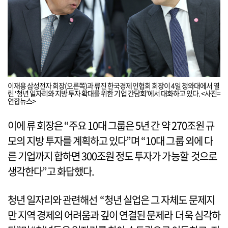
이재용 삼성전자 회장(오른쪽)과 류진 한국경제인협회 회장이 4일 청와대에서 열
린 ‘청년 일자리와 지방 투자 확대를 위한 기업 간담회’에서 대화하고 있다. <사진=
연합뉴스>
이에 류 회장은 “주요 10대 그룹은 5년 간 약 270조원 규
모의 지방 투자를 계획하고 있다”며 “10대 그룹 외에 다
른 기업까지 합하면 300조원 정도 투자가 가능할 것으로
생각한다”고 화답했다.
청년 일자리와 관련해선 “청년 실업은 그 자체도 문제지
만 지역 경제의 어려움과 깊이 연결된 문제라 더욱 심각하