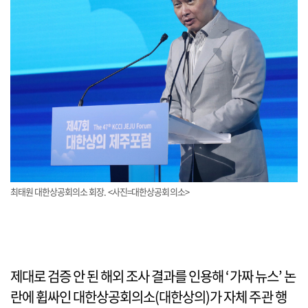
최태원 대한상공회의소 회장. <사진=대한상공회의소>
제대로 검증 안 된 해외 조사 결과를 인용해 ‘가짜 뉴스’ 논
란에 휩싸인 대한상공회의소(대한상의)가 자체 주관 행