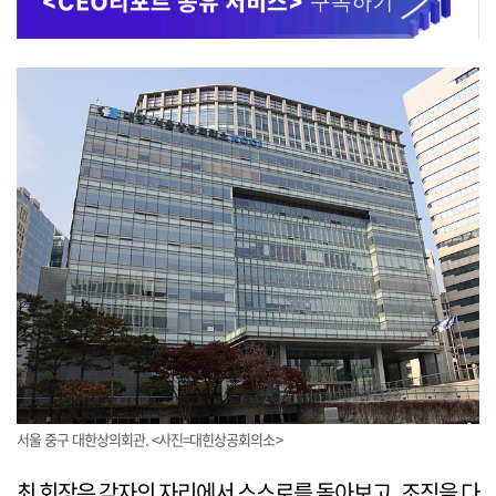
서울 중구 대한상의회관. <사진=대힌상공회의소>
최 회장은 각자의 자리에서 스스로를 돌아보고, 조직을 다