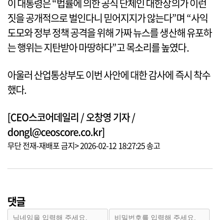
이 대통령은 “법률에 의한 공식 단체인 대한상의가 이런
짓을 공개적으로 벌인다니 믿어지지가 않는다”며 “사익
도모와 정부 정책 공격을 위해 가짜 뉴스를 생산해 유포하
는 행위는 지탄받아 마땅하다”고 목소리를 높였다.
아울러 산업통상부도 이번 사안에 대한 감사에 즉시 착수
했다.
[CEO스코어데일리 / 오창영 기자 /
dongl@ceoscore.co.kr]
무단 전재-재배포 금지> 2026-02-12 18:27:25 송고
댓글