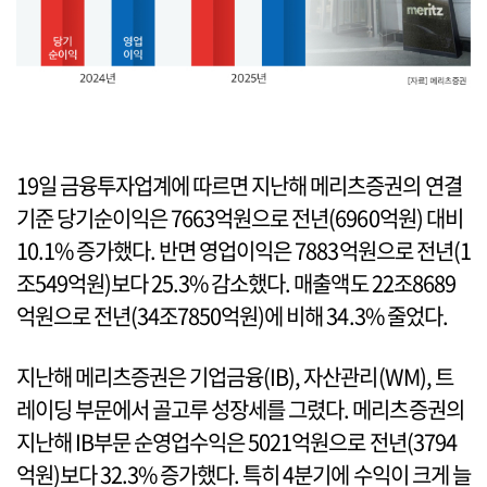
19일 금융투자업계에 따르면 지난해 메리츠증권의 연결
기준 당기순이익은 7663억원으로 전년(6960억원) 대비
10.1% 증가했다. 반면 영업이익은 7883억원으로 전년(1
조549억원)보다 25.3% 감소했다. 매출액도 22조8689
억원으로 전년(34조7850억원)에 비해 34.3% 줄었다.
지난해 메리츠증권은 기업금융(IB), 자산관리(WM), 트
레이딩 부문에서 골고루 성장세를 그렸다. 메리츠증권의
지난해 IB부문 순영업수익은 5021억원으로 전년(3794
억원)보다 32.3% 증가했다. 특히 4분기에 수익이 크게 늘