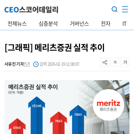
전체뉴스
심층분석
거버넌스
전자
IT
[그래픽] 메리츠증권 실적 추이
사유진 기자
입력 2026-02-19 11:00:07