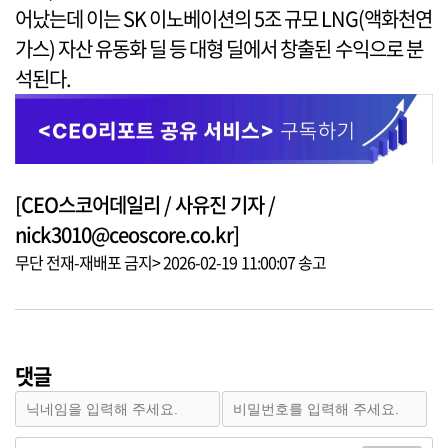
어났는데 이는 SK 이노베이션의 5조 규모 LNG(액화천연
가스) 자산 유동화 딜 등 대형 딜에서 창출된 수익으로 분
석된다.
[CEO스코어데일리 / 사유진 기자 /
nick3010@ceoscore.co.kr]
무단 전재-재배포 금지> 2026-02-19 11:00:07 송고
댓글