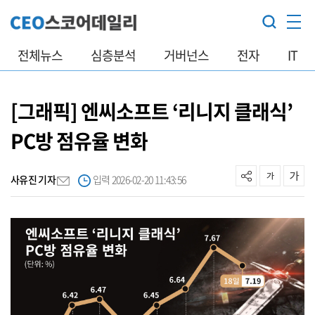
전체뉴스
심층분석
거버넌스
전자
IT
[그래픽] 엔씨소프트 ‘리니지 클래식’
PC방 점유율 변화
사유진 기자
입력 2026-02-20 11:43:56