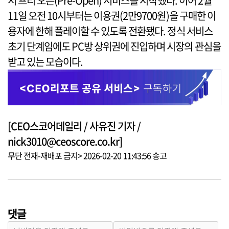
서 프리 오픈(Pre-Open) 서비스를 시작했다. 이어 2월
11일 오전 10시부터는 이용권(2만9700원)을 구매한 이
용자에 한해 플레이할 수 있도록 전환됐다. 정식 서비스
초기 단계임에도 PC방 상위권에 진입하며 시장의 관심을
받고 있는 모습이다.
[CEO스코어데일리 / 사유진 기자 /
nick3010@ceoscore.co.kr]
무단 전재-재배포 금지> 2026-02-20 11:43:56 송고
댓글