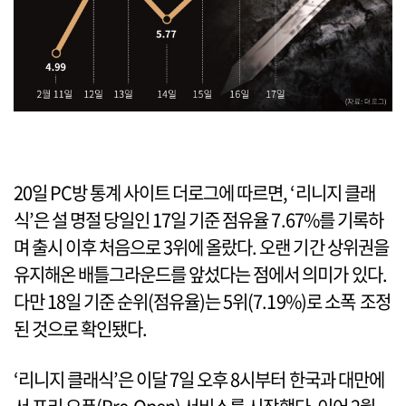
20일 PC방 통계 사이트 더로그에 따르면, ‘리니지 클래
식’은 설 명절 당일인 17일 기준 점유율 7.67%를 기록하
며 출시 이후 처음으로 3위에 올랐다. 오랜 기간 상위권을
유지해온 배틀그라운드를 앞섰다는 점에서 의미가 있다.
다만 18일 기준 순위(점유율)는 5위(7.19%)로 소폭 조정
된 것으로 확인됐다.
‘리니지 클래식’은 이달 7일 오후 8시부터 한국과 대만에