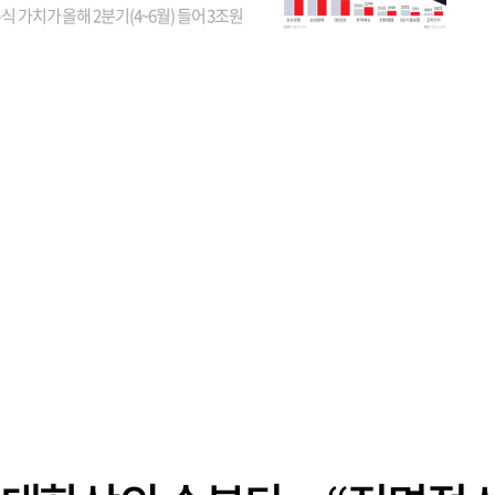
식 가치가 올해 2분기(4~6월) 들어 3조원
이 불어난 것으로 집계됐다. 삼성생명 주가
이 기간 90% 가까이 치솟으면서 전체 증가분
부분을 책임진 덕...