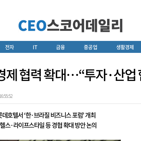
전자
IT
금융
중공업
생활경제
 경제 협력 확대…“투자·산업
6:55:52
서울 롯데호텔서 ‘한·브라질 비즈니스 포럼’ 개최
, 헬스·라이프스타일 등 경협 확대 방안 논의