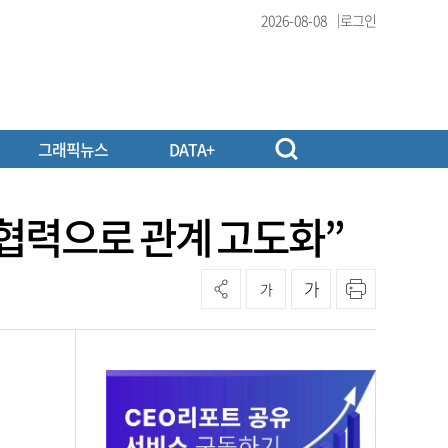
2026-08-08
로그인
그래픽뉴스
DATA+
 협력으로 관계 고도화”
가
가