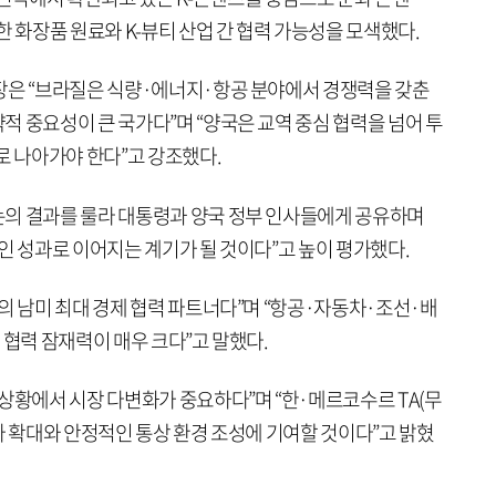
한 화장품 원료와 K-뷰티 산업 간 협력 가능성을 모색했다.
장은 “브라질은 식량·에너지·항공 분야에서 경쟁력을 갖춘
 중요성이 큰 국가다”며 “양국은 교역 중심 협력을 넘어 투
로 나아가야 한다”고 강조했다.
의 결과를 룰라 대통령과 양국 정부 인사들에게 공유하며
인 성과로 이어지는 계기가 될 것이다”고 높이 평가했다.
의 남미 최대 경제 협력 파트너다”며 “항공·자동차·조선·배
 협력 잠재력이 매우 크다”고 말했다.
상황에서 시장 다변화가 중요하다”며 “한·메르코수르 TA(무
자 확대와 안정적인 통상 환경 조성에 기여할 것이다”고 밝혔