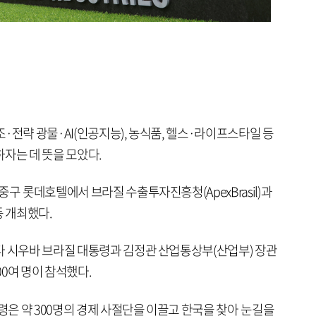
·전략 광물·AI(인공지능), 농식품, 헬스·라이프스타일 등
자는 데 뜻을 모았다.
중구 롯데호텔에서 브라질 수출투자진흥청(ApexBrasil)과
동 개최했다.
다 시우바 브라질 대통령과 김정관 산업통상부(산업부) 장관
00여 명이 참석했다.
통령은 약 300명의 경제 사절단을 이끌고 한국을 찾아 눈길을