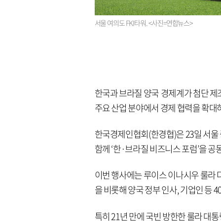
서울 여의도 FKI타워. <사진=연합뉴스>
한국과 브라질 양국 경제계가 첨단 제조
주요 산업 분야에서 경제 협력을 확대하
한국경제인협회(한경협)은 23일 서울 
함께 ‘한·브라질 비즈니스 포럼’을 공
이번 행사에는 루이스 이나시우 룰라 
을 비롯해 양국 정부 인사, 기업인 등 4
특히 21년 만에 국빈 방한한 룰라 대