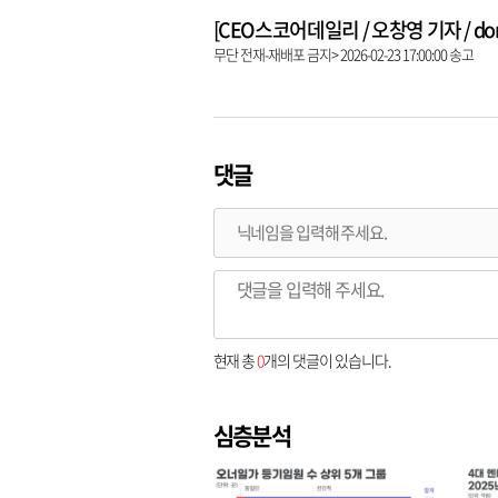
[CEO스코어데일리 / 오창영 기자 / dongl
무단 전재-재배포 금지> 2026-02-23 17:00:00 송고
댓글
현재 총
0
개의 댓글이 있습니다.
심층분석