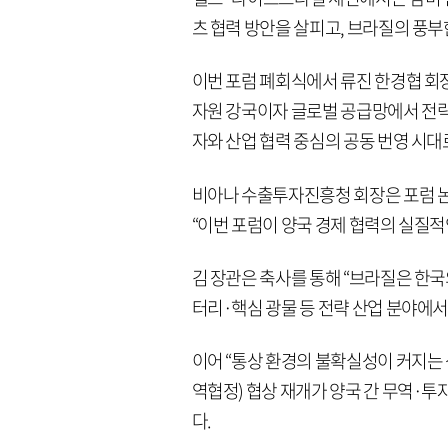
츠 협력 방안을 살피고, 브라질의 풍부
이번 포럼 폐회식에서 류진 한경협 회
자원 강국이자 글로벌 공급망에서 전략적
자와 산업 협력 중심의 공동 번영 시대
비아나 수출투자진흥청 회장은 포럼 논
“이번 포럼이 양국 경제 협력의 실질적
김 장관은 축사를 통해 “브라질은 한국
터리·핵심 광물 등 전략 산업 분야에서
이어 “통상 환경의 불확실성이 커지는 
역협정) 협상 재개가 양국 간 무역·투
다.