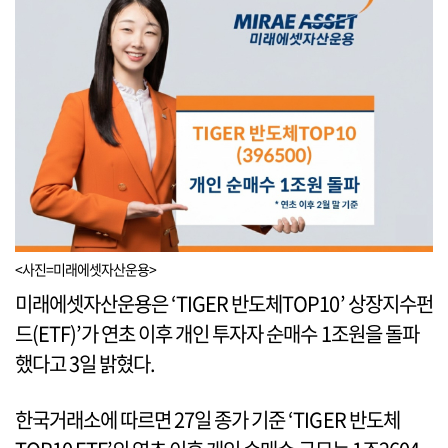
<사진=미래에셋자산운용>
미래에셋자산운용은 ‘TIGER 반도체TOP10’ 상장지수펀
드(ETF)’가 연초 이후 개인 투자자 순매수 1조원을 돌파
했다고 3일 밝혔다.
한국거래소에 따르면 27일 종가 기준 ‘TIGER 반도체