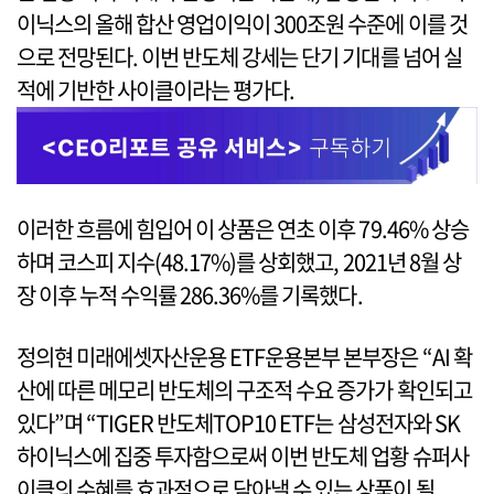
이닉스의 올해 합산 영업이익이 300조원 수준에 이를 것
으로 전망된다. 이번 반도체 강세는 단기 기대를 넘어 실
적에 기반한 사이클이라는 평가다.
이러한 흐름에 힘입어 이 상품은 연초 이후 79.46% 상승
하며 코스피 지수(48.17%)를 상회했고, 2021년 8월 상
장 이후 누적 수익률 286.36%를 기록했다.
정의현 미래에셋자산운용 ETF운용본부 본부장은 “AI 확
산에 따른 메모리 반도체의 구조적 수요 증가가 확인되고
있다”며 “TIGER 반도체TOP10 ETF는 삼성전자와 SK
하이닉스에 집중 투자함으로써 이번 반도체 업황 슈퍼사
이클의 수혜를 효과적으로 담아낼 수 있는 상품이 될