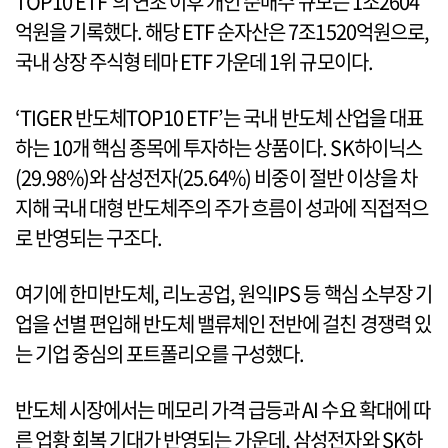
TOP10 ETF’의 연초 이후 개인 순매수 규모는 1조2604
억원을 기록했다. 해당 ETF 순자산은 7조1520억원으로,
국내 상장 주식형 테마 ETF 가운데 1위 규모이다.
‘TIGER 반도체TOP10 ETF’는 국내 반도체 산업을 대표
하는 10개 핵심 종목에 투자하는 상품이다. SK하이닉스
(29.98%)와 삼성전자(25.64%) 비중이 절반 이상을 차
지해 국내 대형 반도체주의 주가 흐름이 성과에 직접적으
로 반영되는 구조다.
여기에 한미반도체, 리노공업, 원익IPS 등 핵심 소부장 기
업을 선별 편입해 반도체 밸류체인 전반에 걸친 경쟁력 있
는 기업 중심의 포트폴리오를 구성했다.
반도체 시장에서는 메모리 가격 급등과 AI 수요 확대에 따
른 업황 회복 기대가 반영되는 가운데, 삼성전자와 SK하