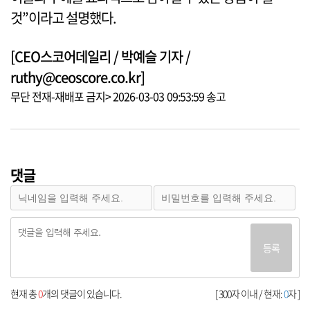
것”이라고 설명했다.
[CEO스코어데일리 / 박예슬 기자 /
ruthy@ceoscore.co.kr]
무단 전재-재배포 금지> 2026-03-03 09:53:59 송고
댓글
등록
현재 총
0
개의 댓글이 있습니다.
[ 300자 이내 / 현재:
0
자 ]