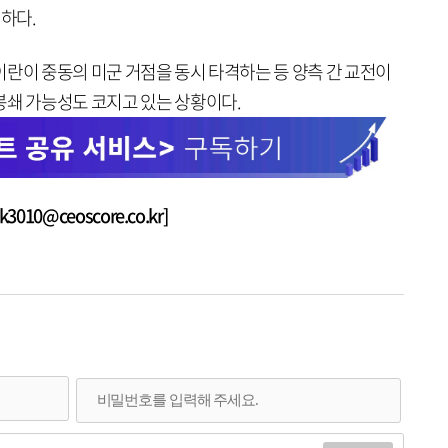
 하다.
이란이 중동의 미군 거점을 동시 타격하는 등 양측 간 교전이
봉쇄 가능성도 코지고 있는 상황이다.
010@ceoscore.co.kr]