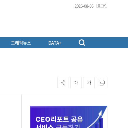
2026-08-06
로그인
그래픽뉴스
DATA+
가
가