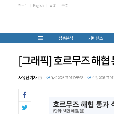
한국어
English
日文
中文
심층분석
거버넌스
[그래픽] 호르무즈 해협
사유진 기자
입력 2026-03-04 10:56:35
수정 2026-03-04 1