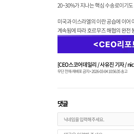
20~30%가 지나는 핵심 수송로이기도
미국과 이스라엘의 이란 공습에 이어 
계속됨에 따라 호르무즈 해협의 완전 
[CEO스코어데일리 / 사유진 기자 / nick3
무단 전재-재배포 금지> 2026-03-04 10:56:35 송고
댓글