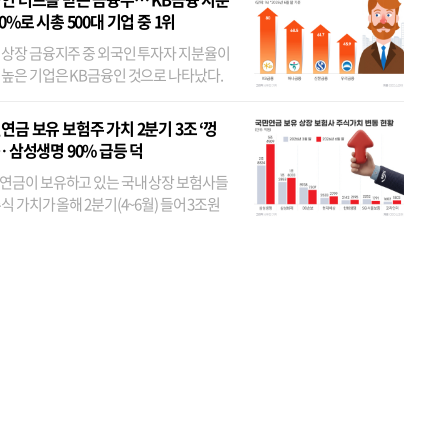
80%로 시총 500대 기업 중 1위
 상장 금융지주 중 외국인 투자자 지분율이
 높은 기업은 KB금융인 것으로 나타났다.
 외국인 지분율이 가장 낮은 곳은 메리츠금
었다. 특히 KB금융은 지난달 말 기준 해외
연금 보유 보험주 가치 2분기 3조 ‘껑
투자자 지분율이...
… 삼성생명 90% 급등 덕
연금이 보유하고 있는 국내 상장 보험사들
식 가치가 올해 2분기(4~6월) 들어 3조원
이 불어난 것으로 집계됐다. 삼성생명 주가
이 기간 90% 가까이 치솟으면서 전체 증가분
부분을 책임진 덕...