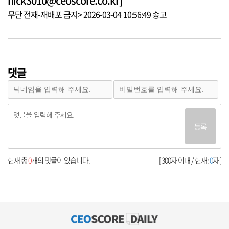
nick3010@ceoscore.co.kr]
무단 전재-재배포 금지> 2026-03-04 10:56:49 송고
댓글
등록
현재 총
0
개의 댓글이 있습니다.
[ 300자 이내 / 현재:
0
자 ]