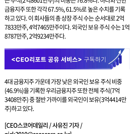
는 주식(2억8601만주)의 비중은 76.8%다. 하나와 신한
금융지주 또한 각각 67.5%, 61.5%로 높은 수치를 기록
하고 있다. 이 회사들의 총 상장 주식 수는 순서대로 2억
7833만주, 4억7465만주이다. 외국인 보유 주식 수는 1억
8787만주, 2억9234만주다.
4대 금융지주 가운데 가장 낮은 외국인 보유 주식 비중
(46.9%)을 기록한 우리금융지주 또한 전체 주식(7억
3408만주) 중 절반 가까이를 외국인이 보유(3억4414만
주)하고 있다.
[CEO스코어데일리 / 사유진 기자 /