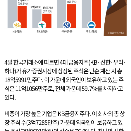
4일 한국거래소에 따르면 4대 금융지주(KB·신한·우리·
하나)가 유가증권시장에 상장된 주식은 단순 계산 시 총
18억5991만주다. 이 가운데 외국인이 보유하고 있는 주
식은 11억1056만주로, 전체 가운데 59.7%를 차지하고
있다.
비중이 가장 높은 기업은 KB금융지주다. 이 회사의 총 상
장 주식 수(3억7285만주) 가운데 외국인이 보유하고 있