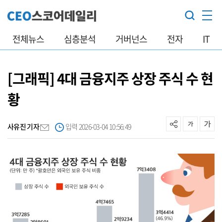
전체뉴스
심층분석
거버넌스
전자
IT
[그래픽] 4대 금융지주 상장 주식 수 현
황
사유진 기자
입력 2026-03-04 10:56:49