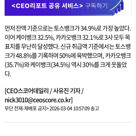
먼저 잔액 기준으로는 토스뱅크가 34.9%로 가장 높았다.
이어 케이뱅크 32.5%, 카카오뱅크 32.1%로 3사 모두 목
표치를 무난히 달성했다. 신규 취급액 기준에서는 토스뱅
크가 48.8%를 기록하며 50%에 육박했으며, 카카오뱅크
(35.7%)와 케이뱅크(34.5%) 역시 30%를 크게 웃돌았
다.
[CEO스코어데일리 / 사유진 기자 /
nick3010@ceoscore.co.kr]
무단 전재-재배포 금지> 2026-03-04 10:57:09 송고