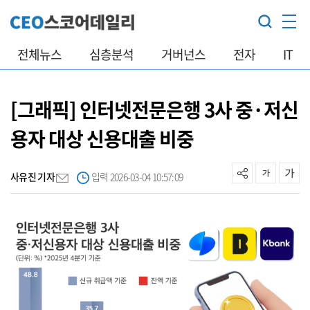
전체뉴스
심층분석
거버넌스
전자
IT
[그래픽] 인터넷전문은행 3사 중·저신
용자 대상 신용대출 비중
사유진 기자
입력 2026-03-04 10:57:09