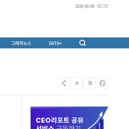
2026-08-08
로그인
그래픽뉴스
DATA+
가
가