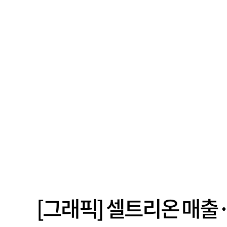
[그래픽] 셀트리온 매