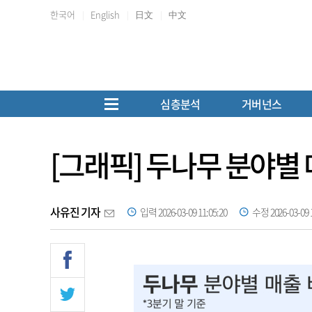
한국어
English
日文
中文
심층분석
거버넌스
[그래픽] 두나무 분야별
사유진 기자
입력 2026-03-09 11:05:20
수정 2026-03-09 1