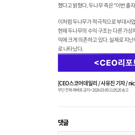
했다고 밝혔다. 두나무 측은 “이번 출
이처럼 두나무가 적극적으로 부대사업 
현재 두나무의 수익 구조는 다른 가상
익에 크게 의존하고 있다. 실제로 지난해
로 나타났다.
[CEO스코어데일리 / 사유진 기자 / nick3
무단 전재-재배포 금지> 2026-03-09 11:05:20 송고
댓글