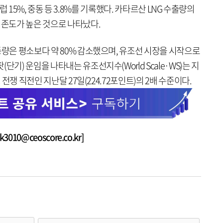
, 유럽 15%, 중동 등 3.8%를 기록했다. 카타르산 LNG 수출량의
의존도가 높은 것으로 나타났다.
동량은 평소보다 약 80% 감소했으며, 유조선 시장을 시작으로
기) 운임을 나타내는 유조선지수(World Scale·WS)는 지
 전쟁 직전인 지난달 27일(224.72포인트)의 2배 수준이다.
010@ceoscore.co.kr]