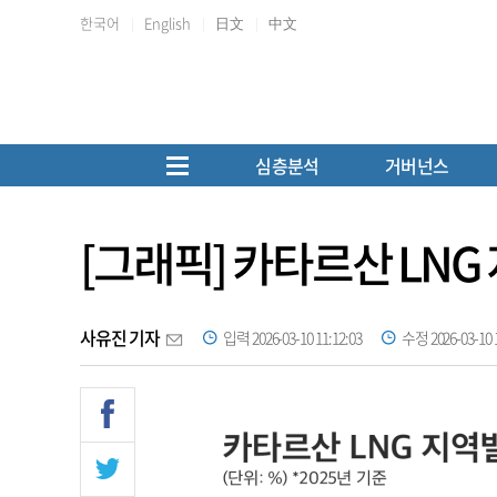
한국어
English
日文
中文
심층분석
거버넌스
[그래픽] 카타르산 LNG
사유진 기자
입력 2026-03-10 11:12:03
수정 2026-03-10 1