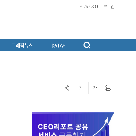
2026-08-06
로그인
그래픽뉴스
DATA+
가
가