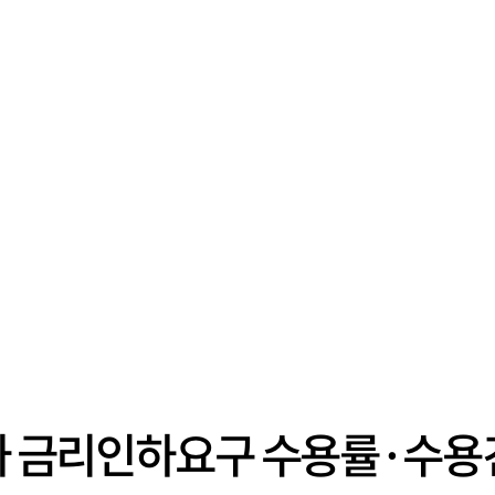
드사 금리인하요구 수용률·수