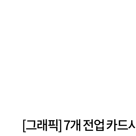
[그래픽] 7개 전업 카