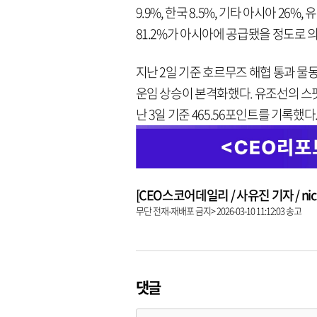
9.9%, 한국 8.5%, 기타 아시아 26%
81.2%가 아시아에 공급됐을 정도로 
지난 2일 기준 호르무즈 해협 통과 물
운임 상승이 본격화했다. 유조선의 스팟(단
난 3일 기준 465.56포인트를 기록했다.
[CEO스코어데일리 / 사유진 기자 / nick3
무단 전재-재배포 금지> 2026-03-10 11:12:03 송고
댓글