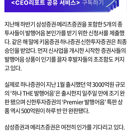
지난해 하반기 삼성증권‧메리츠증권을 포함한 5개의 종
투사들이 발행어음 본인가를 받기 위한 신청서를 제출했
다. 같은 해 말에 키움증권‧하나증권‧신한투자증권은 최종
승인을 받았다. 먼저 신사업을 개시한 시작한 증권사들의
발행어음 상품이 인기를 끌자 후발자들의 초조함도 커지
고 있다.
실제로 하나증권이 지난 1월 출시했던 약 3000억원 규모
의 ‘하나 THE 발행어음’은 출시한지 일주일 만에 조기 완
판 됐으며 신한투자증권의 ‘Premier 발행어음’ 특판 상
품 역시 500억원이 하루 반 만 완판됐다.
삼성증권과 메리츠증권은 여전히 인가를 기다리고 있다.