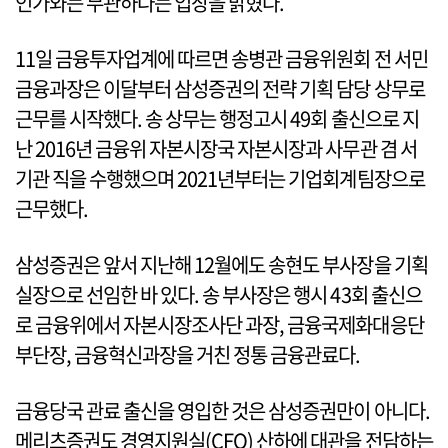
인가와는 무관하다는 입장을 밝혔다.
11일 금융투자업계에 따르면 송병관 금융위원회 전 서민
금융과장은 이달부터 삼성증권의 전략 기획 담당 상무로
근무를 시작했다. 송 상무는 행정고시 49회 출신으로 지
난 2016년 금융위 자본시장국 자본시장과 사무관 겸 서
기관 직을 수행했으며 2021년부터는 기업회계팀장으로
근무했다.
삼성증권은 앞서 지난해 12월에도 송현도 부사장을 기획
실장으로 선임한 바 있다. 송 부사장은 행시 43회 출신으
로 금융위에서 자본시장조사단 과장, 금융국제화대응단
부단장, 금융혁신과장을 거친 정통 금융관료다.
금융당국 관료 출신을 영입한 것은 삼성증권만이 아니다.
메리츠증권도 경영지원실(CFO) 산하에 대관을 전담하는