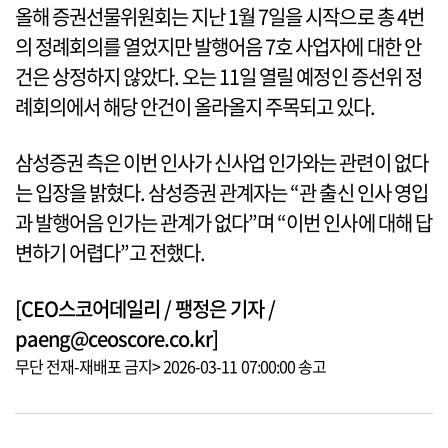
올해 증권선물위원회는 지난 1월 7일을 시작으로 총 4번
의 정례회의를 열었지만 발행어음 7호 사업자에 대한 안
건은 상정하지 않았다. 오는 11일 열릴 예정인 증선위 정
례회의에서 해당 안건이 올라올지 주목되고 있다.
삼성증권 측은 이번 인사가 신사업 인가와는 관련이 없다
는 입장을 밝혔다. 삼성증권 관계자는 “관 출신 인사 영입
과 발행어음 인가는 관계가 없다”며 “이번 인사에 대해 답
변하기 어렵다”고 전했다.
[CEO스코어데일리 / 팽정은 기자 /
paeng@ceoscore.co.kr]
무단 전재-재배포 금지> 2026-03-11 07:00:00 송고