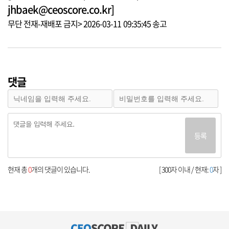
jhbaek@ceoscore.co.kr]
무단 전재-재배포 금지> 2026-03-11 09:35:45 송고
댓글
등록
현재 총
0
개의 댓글이 있습니다.
[ 300자 이내 / 현재:
0
자 ]