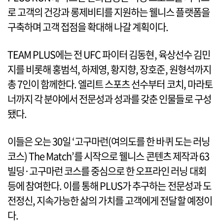
로 고객의 건강과 롱제비티를 지원하는 웰니스 플랫폼을
구축하며 고객 접점을 확대해 나갈 계획이다.
TEAM PLUS에는 전 UFC 파이터 김동현, 육상선수 김민
지를 비롯해 홍범석, 하제영, 황지향, 장호준, 원형석까지
총 7인이 함께한다. 엘리트 스포츠 선수부터 코치, 마라토
너까지 각 분야에서 전문성과 성과를 갖춘 인물들로 구성
됐다.
이들은 오는 30일 ‘고구마런(여의도를 한 바퀴 도는 러닝
코스) The Match’를 시작으로 웰니스 콘텐츠 제작과 63
빌딩·고구마런 코스를 중심으로 한 오프라인 러닝 대회
등에 참여한다. 이를 통해 PLUS가 추구하는 전문성과 도
전정신, 지속가능한 삶의 가치를 고객에게 전달할 예정이
다.