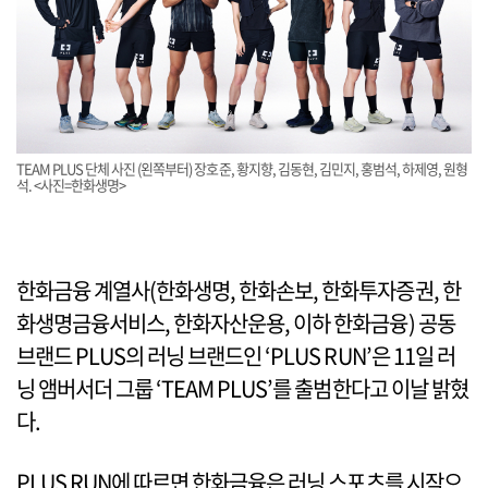
TEAM PLUS 단체 사진 (왼쪽부터) 장호준, 황지향, 김동현, 김민지, 홍범석, 하제영, 원형
석. <사진=한화생명>
한화금융 계열사(한화생명, 한화손보, 한화투자증권, 한
화생명금융서비스, 한화자산운용, 이하 한화금융) 공동
브랜드 PLUS의 러닝 브랜드인 ‘PLUS RUN’은 11일 러
닝 앰버서더 그룹 ‘TEAM PLUS’를 출범한다고 이날 밝혔
다.
PLUS RUN에 따르면 한화금융은 러닝 스포츠를 시작으