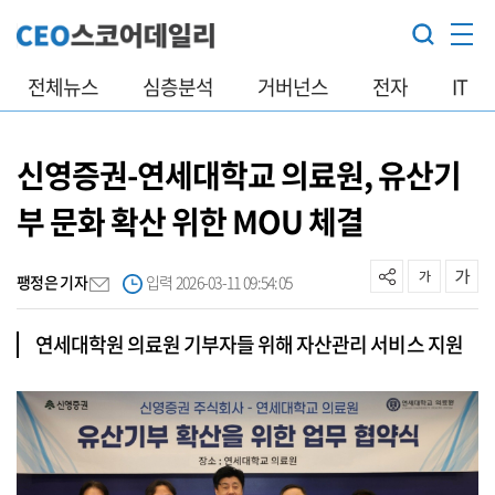
전체뉴스
심층분석
거버넌스
전자
IT
신영증권-연세대학교 의료원, 유산기
부 문화 확산 위한 MOU 체결
팽정은 기자
입력 2026-03-11 09:54:05
연세대학원 의료원 기부자들 위해 자산관리 서비스 지원