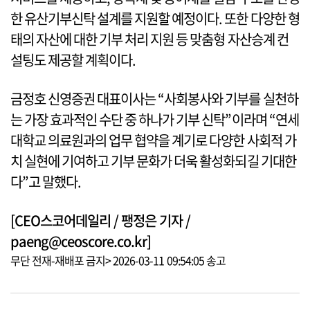
한 유산기부신탁 설계를 지원할 예정이다. 또한 다양한 형
태의 자산에 대한 기부 처리 지원 등 맞춤형 자산승계 컨
설팅도 제공할 계획이다.
금정호 신영증권 대표이사는 “사회봉사와 기부를 실천하
는 가장 효과적인 수단 중 하나가 기부 신탁”이라며 “연세
대학교 의료원과의 업무 협약을 계기로 다양한 사회적 가
치 실현에 기여하고 기부 문화가 더욱 활성화되길 기대한
다”고 말했다.
[CEO스코어데일리 / 팽정은 기자 /
paeng@ceoscore.co.kr]
무단 전재-재배포 금지> 2026-03-11 09:54:05 송고