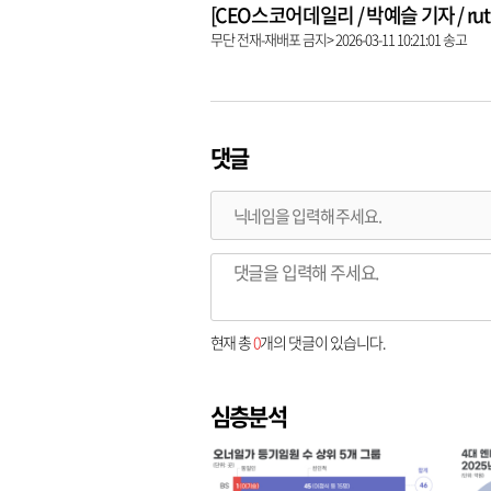
[CEO스코어데일리 / 박예슬 기자 / ruthy
무단 전재-재배포 금지> 2026-03-11 10:21:01 송고
댓글
현재 총
0
개의 댓글이 있습니다.
심층분석