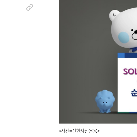
<사진=신한자산운용>