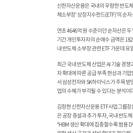
신한자산운용은 국내의 우량한 반도체 소
체소부장’ 상장지수펀드(ETF)’의 순자
연초 4646억 원 수준이던 순자산은 두 
기간 개인투자자의 순매수 금액은 1824
내 반도체 소부장 관련 ETF 가운데 유
최근 국내 반도체 산업은 AI 기술 경
자 확대에 따른 공급 부족 현상과 기업
서 삼성전자와 SK하이닉스가 주목 받았
업의 수혜가 부각될 수 있다는 분석이다
김정현 신한자산운용 ETF사업그룹장은
은 공장 증설과 추가 투자, 국내 반도
“HBM 생산 확대에 집중할수록 범용 