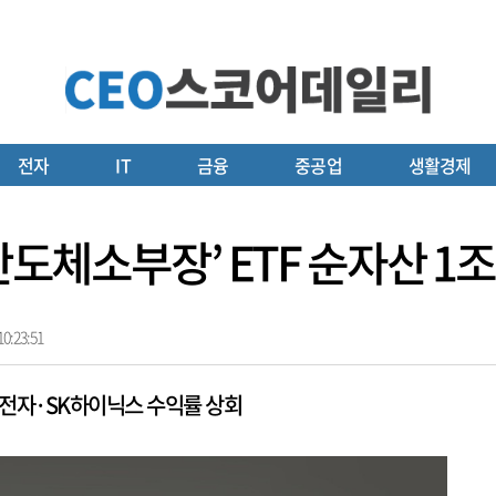
전자
IT
금융
중공업
생활경제
반도체소부장’ ETF 순자산 1
0:23:51
성전자·SK하이닉스 수익률 상회