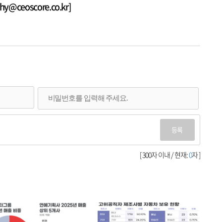
@ceoscore.co.kr]
등록
[ 300자 이내 / 현재:
0
자 ]