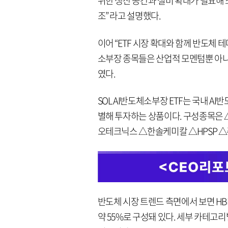
위한 생산 공간과 설비 확대가 필요해
조” 라고 설명했다.
이어 “ETF 시장 확대와 함께 반도체 
소부장 종목들은 산업적 모멘텀뿐 아니라
였다.
SOL AI반도체소부장 ETF는 국내 A
별해 투자하는 상품이다. 구성종목은
오테크닉스 △한솔케미칼 △HPSP △주
반도체 시장 트렌드 측면에서 보면 HBM
약 55%로 구성돼 있다. 세부 카테고리별로