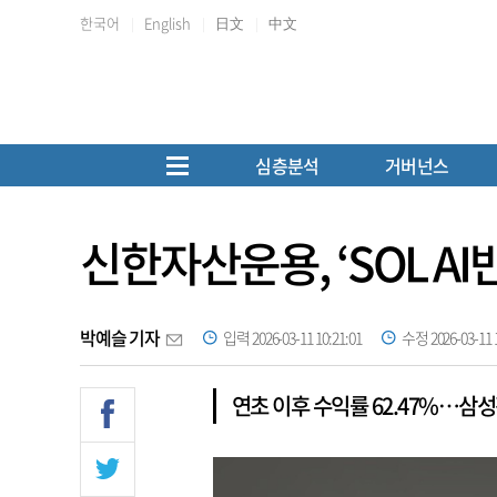
한국어
English
日文
中文
심층분석
거버넌스
신한자산운용, ‘SOL AI
박예슬 기자
입력 2026-03-11 10:21:01
수정 2026-03-11 1
연초 이후 수익률 62.47%…삼