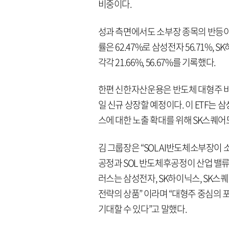
비중이다.
성과 측면에서도 소부장 종목의 반등이 확
률은 62.47%로 삼성전자 56.71%, 
각각 21.66%, 56.67%를 기록했다.
한편 신한자산운용은 반도체 대형주 비중을
일 신규 상장할 예정이다. 이 ETF는
스에 대한 노출 확대를 위해 SK스퀘어
김 그룹장은 “SOL AI반도체소부장이
공정과 SOL 반도체후공정이 산업 밸류
러스는 삼성전자, SK하이닉스, SK스
전략의 상품” 이라며 “대형주 중심의 
기대할 수 있다”고 말했다.