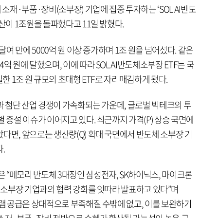
재·부품·장비(소부장) 기업에 집중 투자하는 ‘SOL AI반도
산이 1조원을 돌파했다고 11일 밝혔다.
달여 만에 5000억 원 이상 증가하며 1조 원을 넘어섰다. 같은
억 원에 달했으며, 이에 따라 SOL AI반도체소부장 ETF는 국
일한 1조 원 규모의 초대형 ETF로 자리매김하게 됐다.
쟁과 첨단 산업 경쟁이 가속화되는 가운데, 글로벌 빅테크의 투
별 증설 이슈가 이어지고 있다. 최근까지 가격(P) 상승 국면에
다면, 앞으로는 생산량(Q) 확대 국면에서 반도체 소부장 기
.
 “메모리 반도체 3대장인 삼성전자, SK하이닉스, 마이크론
체 소부장 기업과의 협력 강화를 잇따라 발표하고 있다”며
D램 공급은 상대적으로 부족해질 수밖에 없고, 이를 보완하기