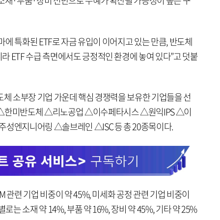
 소재·부품·장비 전반으로 수혜가 확산될 가능성이 높은 구
테마에 특화된 ETF로 자금 유입이 이어지고 있는 만큼, 반도체
 ETF 수급 측면에서도 긍정적인 환경에 놓여 있다”고 덧붙
I반도체 소부장 기업 가운데 핵심 경쟁력을 보유한 기업들을 선
 △한미반도체 △리노공업 △이수페타시스 △원익IPS △이
성엔지니어링 △솔브레인 △ISC 등 총 20종목이다.
 관련 기업 비중이 약 45%, 미세화 공정 관련 기업 비중이
는 소재 약 14%, 부품 약 16%, 장비 약 45%, 기타 약 25%