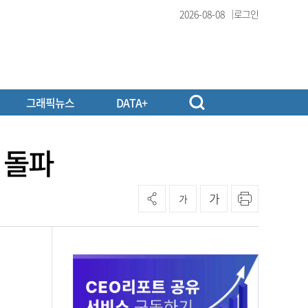
2026-08-08
로그인
그래픽뉴스
DATA+
조 돌파
가
가