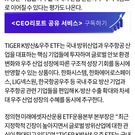
로 이어질 수 있다는 평가도 나온다.
TIGER K방산&우주 ETF는 국내 방위산업과 우주항공 산
업을 대표하는 핵심 기업들에 투자하여 글로벌 안보 환경
변화와 우주 산업 성장에 따른 구조적 성장 기회를 동시에
반영할 수 있는 상품이다. 한화시스템, 한화에어로스페이
스, LIG넥스원, 한국항공우주 등 국내 주요 방산 기업과
우주항공 관련 기업들을 편입해 K-방산 수출 확대와 차세
대 우주 산업 성장의 수혜를 동시에 추구한다.
정의현 미래에셋자산운용 ETF운용본부 본부장은 “최근
지정학적 긴장이 높아지면서 글로벌 방위산업에 대한 관
심이 확대되고 있다”며 “TIGER K방산&우주 ETF는 국내