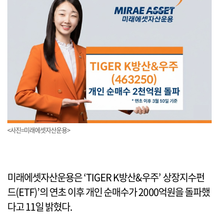
<사진=미래에셋자산운용>
미래에셋자산운용은 ‘TIGER K방산&우주’ 상장지수펀
드(ETF)’의 연초 이후 개인 순매수가 2000억원을 돌파했
다고 11일 밝혔다.