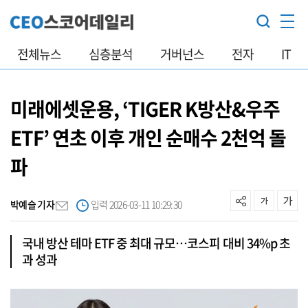
전체뉴스
심층분석
거버넌스
전자
IT
미래에셋운용, ‘TIGER K방산&우주
ETF’ 연초 이후 개인 순매수 2천억 돌
파
박예슬 기자
입력 2026-03-11 10:29:30
국내 방산 테마 ETF 중 최대 규모…코스피 대비 34%p 초
과 성과