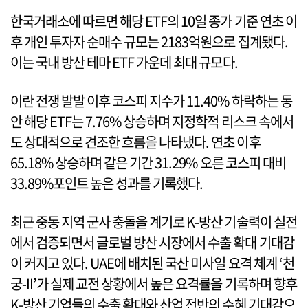
한국거래소에 따르면 해당 ETF의 10일 종가 기준 연초 이
후 개인 투자자 순매수 규모는 2183억원으로 집계됐다.
이는 국내 방산 테마 ETF 가운데 최대 규모다.
이란 전쟁 발발 이후 코스피 지수가 11.40% 하락하는 동
안 해당 ETF는 7.76% 상승하며 지정학적 리스크 속에서
도 상대적으로 견조한 흐름을 나타냈다. 연초 이후
65.18% 상승하며 같은 기간 31.29% 오른 코스피 대비
33.89%포인트 높은 성과를 기록했다.
최근 중동 지역 군사 충돌을 계기로 K-방산 기술력이 실전
에서 검증되면서 글로벌 방산 시장에서 수출 확대 기대감
이 커지고 있다. UAE에 배치된 국산 미사일 요격 체계 ‘천
궁-II’가 실제 교전 상황에서 높은 요격률을 기록하며 향후
K-방산 기업들의 수출 확대와 산업 전반의 수혜 기대감으