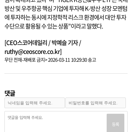
방산 및 우주항공 핵심 기업에 투자해 K-방산 성장 모멘텀
에 투자하는 동시에 지정학적 리스크 환경에서 대안 투자
수단으로 활용될 수 있는 상품”이라고 말했다.
[CEO스코어데일리 / 박예슬 기자 /
ruthy@ceoscore.co.kr]
무단 전재-재배포 금지> 2026-03-11 10:29:30 송고
댓글
등록