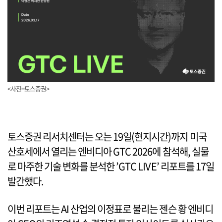
<사진=토스증권>
토스증권 리서치센터는 오는 19일(현지시간)까지 미국
산호세에서 열리는 엔비디아 GTC 2026에 참석해, 실물
로 마주한 기술 변화를 분석한 ’GTC LIVE’ 리포트를 17일
발간했다.
이번 리포트는 AI 산업의 이정표로 불리는 젠슨 황 엔비디