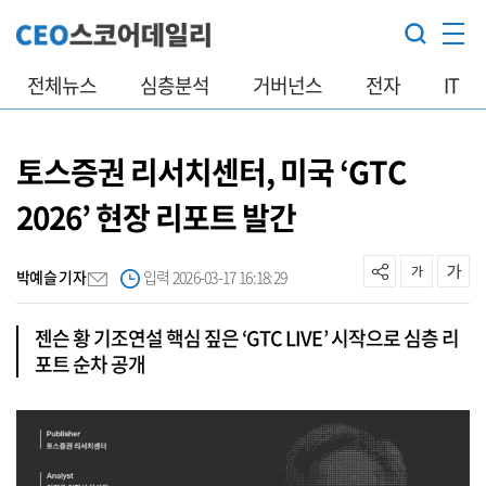
전체뉴스
심층분석
거버넌스
전자
IT
토스증권 리서치센터, 미국 ‘GTC
2026’ 현장 리포트 발간
박예슬 기자
입력 2026-03-17 16:18:29
젠슨 황 기조연설 핵심 짚은 ‘GTC LIVE’ 시작으로 심층 리
포트 순차 공개