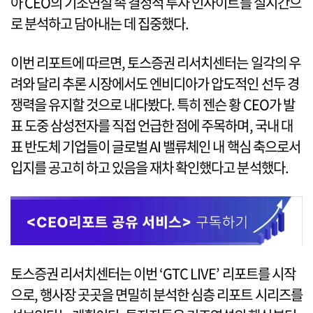
아 CEO의 기조연설 속 결정적 투자 인사이트를 실시간으
로 분석하고 담아내는 데 집중했다.
이번 리포트에 따르면, 토스증권 리서치센터는 일각의 우
려와 달리 추론 시장에서도 엔비디아가 압도적인 선두 경
쟁력을 유지할 것으로 내다봤다. 특히 젠슨 황 CEO가 발
표 도중 삼성전자를 직접 언급한 점에 주목하며, 국내 대
표 반도체 기업들이 글로벌 AI 밸류체인 내 핵심 축으로서
입지를 공고히 하고 있음을 재차 확인했다고 분석했다.
토스증권 리서치센터는 이번 ‘GTC LIVE’ 리포트를 시작
으로, 행사장 곳곳을 면밀히 분석한 심층 리포트 시리즈를