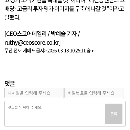
배당·고금리 투자 명가 이미지를 구축해 나갈 것”이라고
말했다.
[CEO스코어데일리 / 박예슬 기자 /
ruthy@ceoscore.co.kr]
무단 전재-재배포 금지> 2026-03-18 10:25:11 송고
댓글
등록