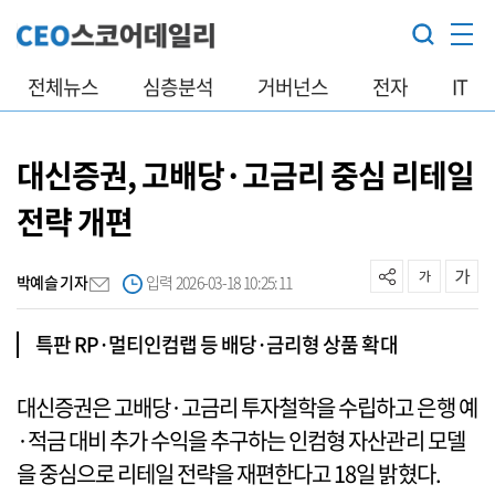
전체뉴스
심층분석
거버넌스
전자
IT
대신증권, 고배당·고금리 중심 리테일
전략 개편
박예슬 기자
입력 2026-03-18 10:25:11
특판 RP·멀티인컴랩 등 배당·금리형 상품 확대
대신증권은 고배당·고금리 투자철학을 수립하고 은행 예
·적금 대비 추가 수익을 추구하는 인컴형 자산관리 모델
을 중심으로 리테일 전략을 재편한다고 18일 밝혔다.