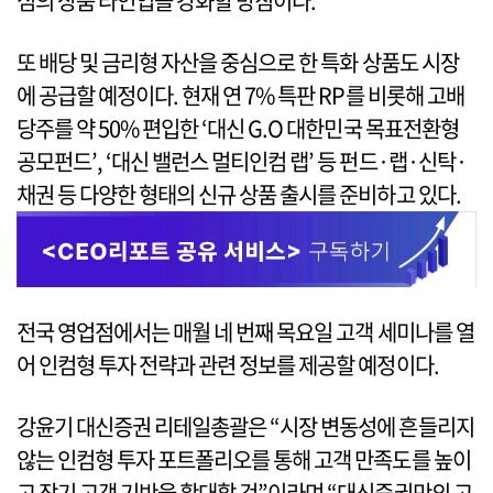
심의 상품 라인업을 강화할 방침이다.
또 배당 및 금리형 자산을 중심으로 한 특화 상품도 시장
에 공급할 예정이다. 현재 연 7% 특판 RP를 비롯해 고배
당주를 약 50% 편입한 ‘대신 G.O 대한민국 목표전환형
공모펀드’, ‘대신 밸런스 멀티인컴 랩’ 등 펀드·랩·신탁·
채권 등 다양한 형태의 신규 상품 출시를 준비하고 있다.
전국 영업점에서는 매월 네 번째 목요일 고객 세미나를 열
어 인컴형 투자 전략과 관련 정보를 제공할 예정이다.
강윤기 대신증권 리테일총괄은 “시장 변동성에 흔들리지
않는 인컴형 투자 포트폴리오를 통해 고객 만족도를 높이
고 장기 고객 기반을 확대할 것”이라며 “대신증권만의 고