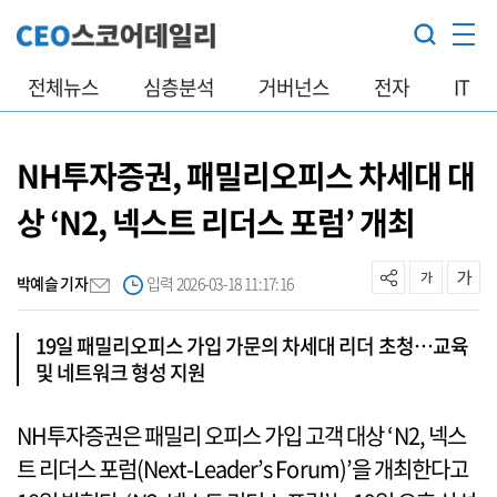
전체뉴스
심층분석
거버넌스
전자
IT
NH투자증권, 패밀리오피스 차세대 대
상 ‘N2, 넥스트 리더스 포럼’ 개최
박예슬 기자
입력 2026-03-18 11:17:16
19일 패밀리오피스 가입 가문의 차세대 리더 초청…교육
및 네트워크 형성 지원
NH투자증권은 패밀리 오피스 가입 고객 대상 ‘N2, 넥스
트 리더스 포럼(Next-Leader’s Forum)’을 개최한다고