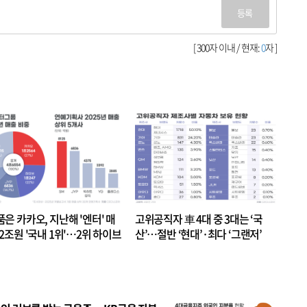
등록
[ 300자 이내 / 현재:
0
자 ]
품은 카카오, 지난해 '엔터' 매
고위공직자 車 4대 중 3대는 ‘국
.2조원 '국내 1위'…2위 하이브
산’…절반 ‘현대’·최다 ‘그랜저’
 JYP 순