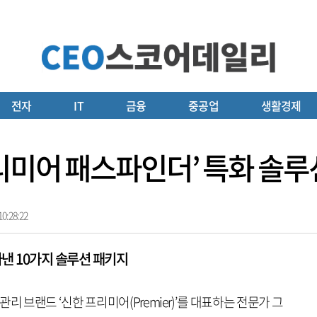
전자
IT
금융
중공업
생활경제
리미어 패스파인더’ 특화 솔루
0:28:22
낸 10가지 솔루션 패키지
브랜드 ‘신한 프리미어(Premier)’를 대표하는 전문가 그