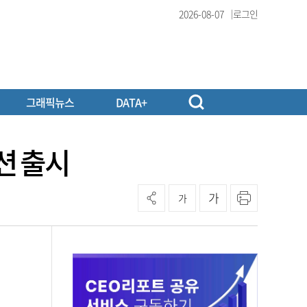
2026-08-07
로그인
그래픽뉴스
DATA+
션 출시
가
가