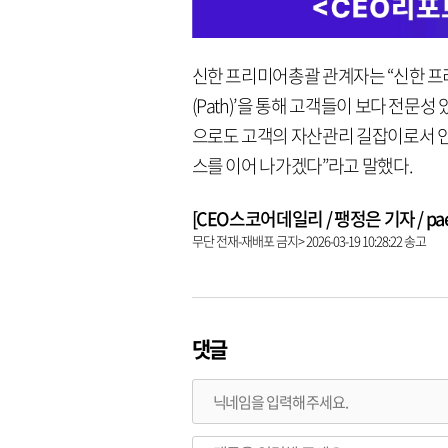
신한 프리미어총괄 관계자는 “신한 프
(Path)’을 통해 고객들이 보다 전문
으로도 고객의 자산관리 길잡이로서 인
스를 이어 나가겠다”라고 말했다.
[CEO스코어데일리 / 팽정은 기자 / paeng
무단 전재-재배포 금지> 2026-03-19 10:28:22 송고
댓글