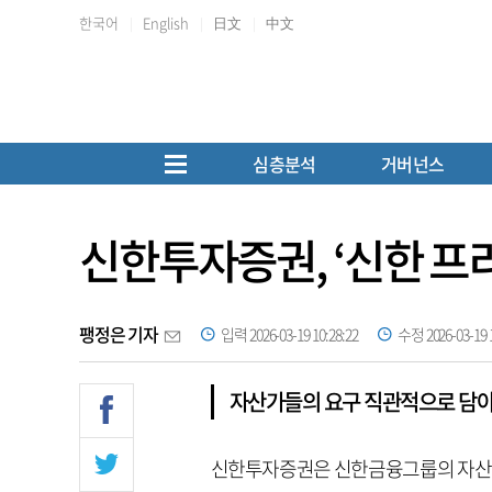
한국어
English
日文
中文
심층분석
거버넌스
신한투자증권, ‘신한 프
팽정은 기자
입력 2026-03-19 10:28:22
수정 2026-03-19 1
자산가들의 요구 직관적으로 담아
신한투자증권은 신한금융그룹의 자산관리 