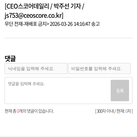
[CEO스코어데일리 / 박주선 기자 /
js753@ceoscore.co.kr]
무단 전재-재배포 금지> 2026-03-26 14:16:47 송고
댓글
등록
현재 총
0
개의 댓글이 있습니다.
[ 300자 이내 / 현재:
0
자 ]