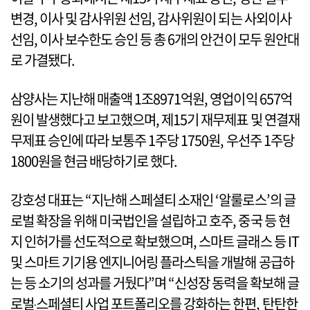
변경, 이사 및 감사위원 선임, 감사위원이 되는 사외이사
선임, 이사 보수한도 승인 등 총 6개의 안건이 모두 원안대
로 가결됐다.
삼양사는 지난해 매출액 1조8971억원, 영업이익 657억
원이 발생했다고 보고했으며, 제15기 재무제표 및 연결재
무제표 승인에 따라 보통주 1주당 1750원, 우선주 1주당
1800원을 현금 배당하기로 했다.
강호성 대표는 “지난해 스페셜티 소재인 ‘알룰로스’의 글
로벌 확장을 위해 미국법인을 설립하고 호주, 중국 등 현
지 인허가를 선도적으로 확보했으며, 스마트 글래스 등 IT
및 스마트 기기용 엔지니어링 플라스틱을 개발해 공급하
는 등 소기의 성과를 거뒀다”며 “신성장 동력을 확보해 글
로벌‧스페셜티 사업 포트폴리오를 강화하는 한편, 탄탄한