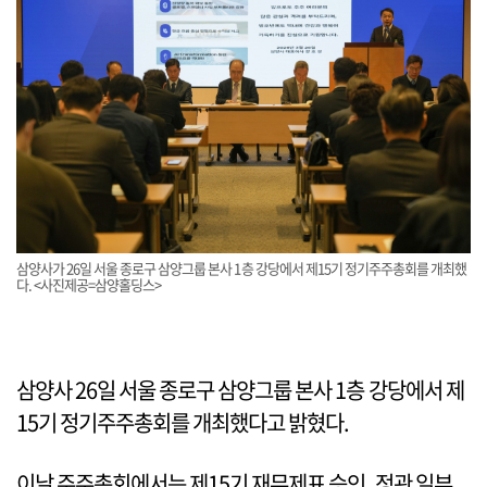
삼양사가 26일 서울 종로구 삼양그룹 본사 1층 강당에서 제15기 정기주주총회를 개최했
다. <사진제공=삼양홀딩스>
삼양사 26일 서울 종로구 삼양그룹 본사 1층 강당에서 제
15기 정기주주총회를 개최했다고 밝혔다.
이날 주주총회에서는 제15기 재무제표 승인, 정관 일부