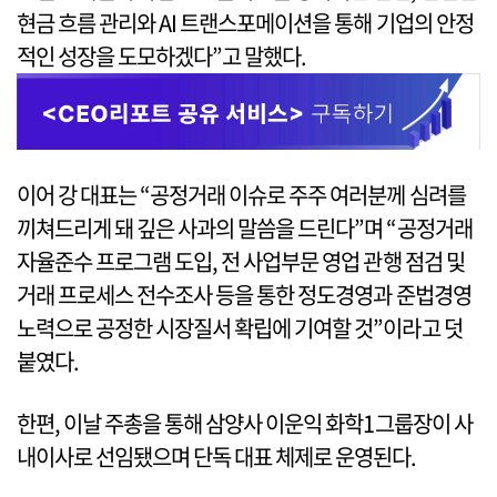
현금 흐름 관리와 AI 트랜스포메이션을 통해 기업의 안정
적인 성장을 도모하겠다”고 말했다.
이어 강 대표는 “공정거래 이슈로 주주 여러분께 심려를
끼쳐드리게 돼 깊은 사과의 말씀을 드린다”며 “공정거래
자율준수 프로그램 도입, 전 사업부문 영업 관행 점검 및
거래 프로세스 전수조사 등을 통한 정도경영과 준법경영
노력으로 공정한 시장질서 확립에 기여할 것”이라고 덧
붙였다.
한편, 이날 주총을 통해 삼양사 이운익 화학1그룹장이 사
내이사로 선임됐으며 단독 대표 체제로 운영된다.