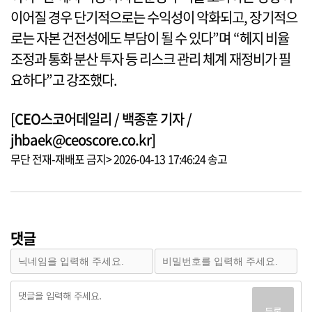
이어질 경우 단기적으로는 수익성이 악화되고, 장기적으
로는 자본 건전성에도 부담이 될 수 있다”며 “헤지 비율
조정과 통화 분산 투자 등 리스크 관리 체계 재정비가 필
요하다”고 강조했다.
[CEO스코어데일리 / 백종훈 기자 /
jhbaek@ceoscore.co.kr]
무단 전재-재배포 금지> 2026-04-13 17:46:24 송고
댓글
등록