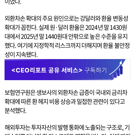
이었다.
외환차손 확대의 주요 원인으로는 강달러와 환율 변동성
확대가 꼽힌다. 실제 원·달러 환율은 2024년 말 1430원
대에서 2025년 말 1440원대 안팎으로 높은 수준을 유지
했다. 여기에 지정학적 리스크까지 더해지며 환율 불안정
성이 지속됐다.
보험연구원은 생보사의 외환차손 급증이 국내외 금리차
확대에 따른 환 헤지 비용 상승과 밀접한 관련이 있다고
분석했다.
해외투자는 투자자산의 발행 통화에 노출되는 구조로, 기