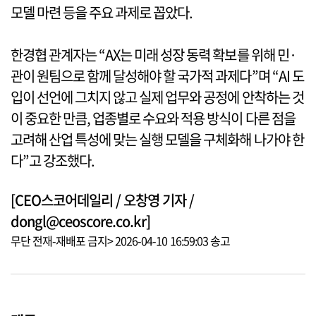
모델 마련 등을 주요 과제로 꼽았다.
한경협 관계자는 “AX는 미래 성장 동력 확보를 위해 민·
관이 원팀으로 함께 달성해야 할 국가적 과제다”며 “AI 도
입이 선언에 그치지 않고 실제 업무와 공정에 안착하는 것
이 중요한 만큼, 업종별로 수요와 적용 방식이 다른 점을
고려해 산업 특성에 맞는 실행 모델을 구체화해 나가야 한
다”고 강조했다.
[CEO스코어데일리 / 오창영 기자 /
dongl@ceoscore.co.kr]
무단 전재-재배포 금지> 2026-04-10 16:59:03 송고