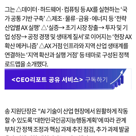
그는 △데이터·하드웨어·컴퓨팅 등 AX를 실현하는 ‘국
가 공통 기반 구축’ △제조·물류·금융·에너지 등 ‘전략
산업별 AX 실행’ △‘실증→ 초기 시장 창출→ 투자 및 기
업 성장→ 공정 경쟁 및 생태계 질서’로 이어지는 ‘현장 AX
확산 메커니즘’ △AX 거점 인프라와 지역 산업 생태계를
연결하는 ‘지역 확산과 실행 거점’ 등 테마로 구성된 정책
로드맵을 소개했다.
송 지원단장은 “AI 기술이 산업 현장에서 원활하게 작동
할 수 있도록 ‘대한민국인공지능행동계획’에 따라 관계
부처 간 정책 조정과 핵심 과제 추진 점검, 추가 과제 발굴