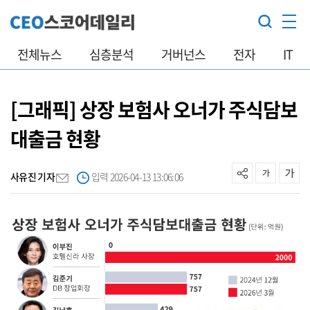
전체뉴스
심층분석
거버넌스
전자
IT
[그래픽] 상장 보험사 오너가 주식담보
대출금 현황
사유진 기자
입력 2026-04-13 13:06:06