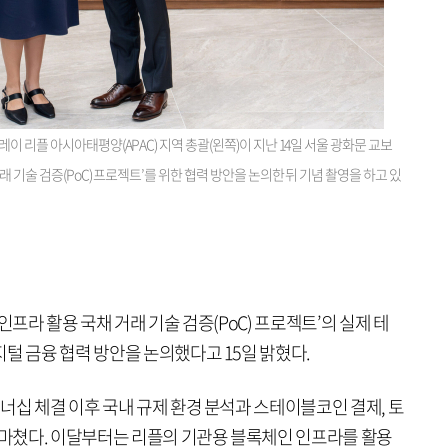
이 리플 아시아태평양(APAC) 지역 총괄(왼쪽)이 지난 14일 서울 광화문 교보
 기술 검증(PoC) 프로젝트’를 위한 협력 방안을 논의한 뒤 기념 촬영을 하고 있
인프라 활용 국채 거래 기술 검증(PoC) 프로젝트’의 실제 테
털 금융 협력 방안을 논의했다고 15일 밝혔다.
너십 체결 이후 국내 규제 환경 분석과 스테이블코인 결제, 토
를 마쳤다. 이달부터는 리플의 기관용 블록체인 인프라를 활용