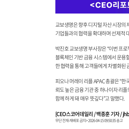
교보생명은 향후 디지털 자산 시장의 
기업들과의 협력을 확대하며 선제적 대
박진호 교보생명 부사장은 “이번 프로
블록체인 기반 금융 시스템에서 운용할
한 협력을 통해 고객들에게 차별화된 
피오나 머레이 리플 APAC 총괄은 “
뢰도 높은 금융 기관 중 하나이자 리
함께 하게 돼 매우 뜻깊다”고 말했다.
[CEO스코어데일리 / 백종훈 기자 / jhbae
무단 전재-재배포 금지> 2026-04-15 09:50:35 송고