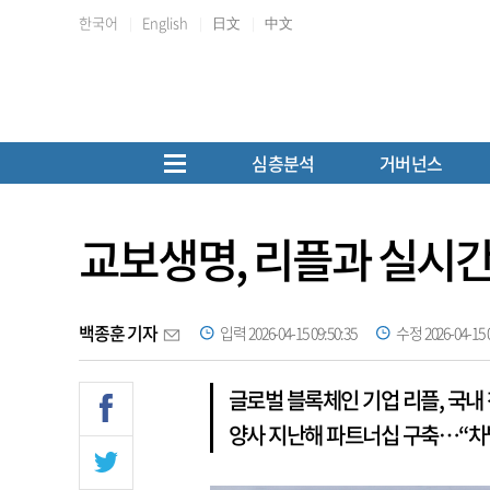
한국어
English
日文
中文
심층분석
거버넌스
교보생명, 리플과 실시간 
백종훈 기자
입력 2026-04-15 09:50:35
수정 2026-04-15 0
글로벌 블록체인 기업 리플, 국내
양사 지난해 파트너십 구축…“차