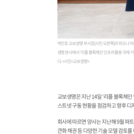
박진호 교보생명 부사장(사진 오른쪽)과 피오나 머레
생명 본사에서 ‘리플 블록체인 인프라 활용 국채 거래
다. <사진=교보생명>
교보생명은 지난 14일 ‘리플 블록체인 
스트넷 구동 현황을 점검하고 향후 디지
회사에 따르면 양사는 지난해 9월 파트
큰화 채권 등 다양한 기술 모델 검토