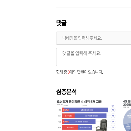
댓글
현재 총
0
개의 댓글이 있습니다.
심층분석