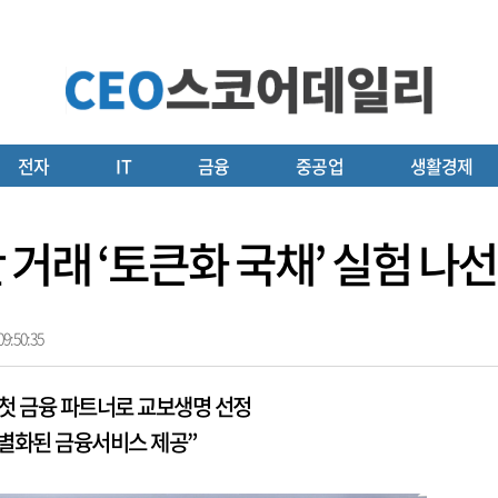
전자
IT
금융
중공업
생활경제
거래 ‘토큰화 국채’ 실험 나
9:50:35
 첫 금융 파트너로 교보생명 선정
별화된 금융서비스 제공”