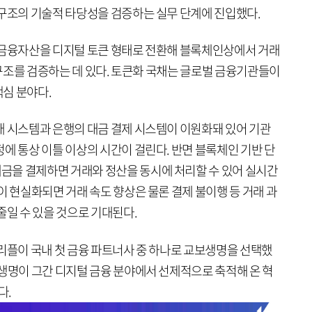
 구조의 기술적 타당성을 검증하는 실무 단계에 진입했다.
 금융자산을 디지털 토큰 형태로 전환해 블록체인상에서 거래
술 구조를 검증하는 데 있다. 토큰화 국채는 글로벌 금융기관들이
심 분야다.
매 시스템과 은행의 대금 결제 시스템이 이원화돼 있어 기관
에 통상 이틀 이상의 시간이 걸린다. 반면 블록체인 기반 단
금을 결제하면 거래와 정산을 동시에 처리할 수 있어 실시간
이 현실화되면 거래 속도 향상은 물론 결제 불이행 등 거래 과
줄일 수 있을 것으로 기대된다.
 리플이 국내 첫 금융 파트너사 중 하나로 교보생명을 선택했
보생명이 그간 디지털 금융 분야에서 선제적으로 축적해 온 혁
다.