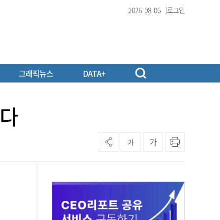
2026-08-06
로그인
그래픽뉴스
DATA+
선다
가
가