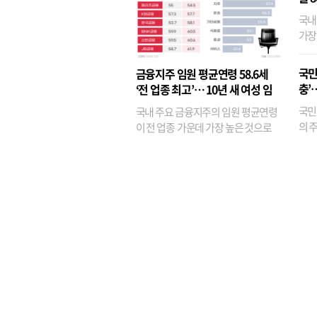
국내
가장
반면
융이
국민
금융지주 임원 평균연령 58.6세
기관
충’
‘전 업종 최고’… 10년 새 여성 임
원은 14배 껑충
국민
국내 주요 금융지주의 임원 평균연령
의 주
이 전 업종 가운데 가장 높은 것으로
가까
나타났다. 금융업 특유의 경험 중심 인
가 
사와 내부 승진 문화가 이어지면서 10
의 대
년새 임원의 평균연령이 높아졌으며,
평균연령이 60대를 기...