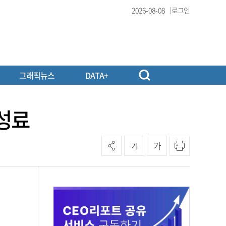
2026-08-08
로그인
그래픽뉴스
DATA+
 성료
가
가