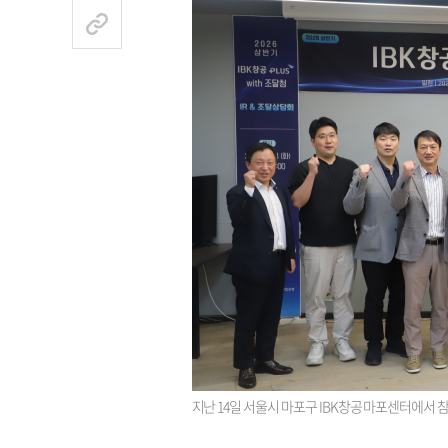
지난 14일 서울시 마포구 IBK창공 마포센터에서 