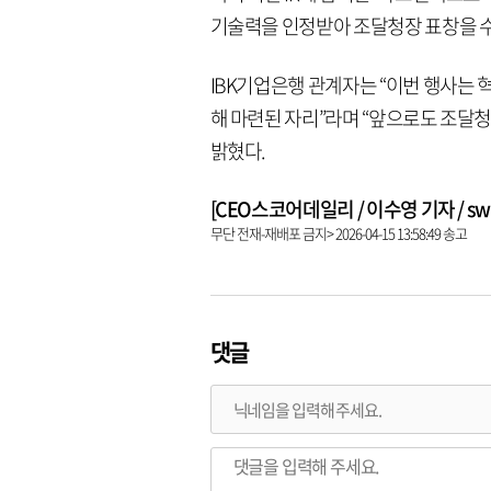
기술력을 인정받아 조달청장 표창을 
IBK기업은행 관계자는 “이번 행사는
해 마련된 자리”라며 “앞으로도 조달
밝혔다.
[CEO스코어데일리 / 이수영 기자 / swim
무단 전재-재배포 금지> 2026-04-15 13:58:49 송고
댓글