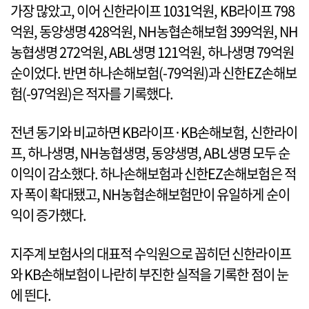
가장 많았고, 이어 신한라이프 1031억원, KB라이프 798
억원, 동양생명 428억원, NH농협손해보험 399억원, NH
농협생명 272억원, ABL생명 121억원, 하나생명 79억원
순이었다. 반면 하나손해보험(-79억원)과 신한EZ손해보
험(-97억원)은 적자를 기록했다.
전년 동기와 비교하면 KB라이프·KB손해보험, 신한라이
프, 하나생명, NH농협생명, 동양생명, ABL생명 모두 순
이익이 감소했다. 하나손해보험과 신한EZ손해보험은 적
자 폭이 확대됐고, NH농협손해보험만이 유일하게 순이
익이 증가했다.
지주계 보험사의 대표적 수익원으로 꼽히던 신한라이프
와 KB손해보험이 나란히 부진한 실적을 기록한 점이 눈
에 띈다.