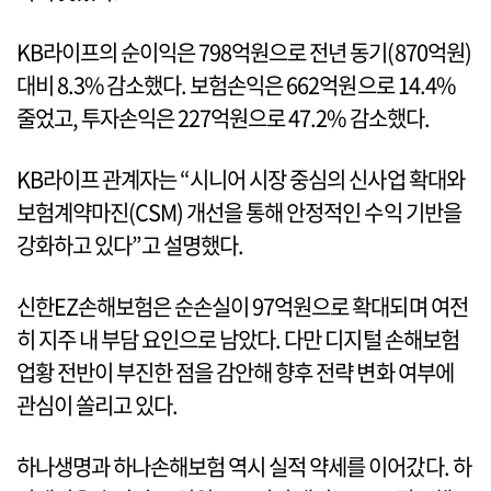
KB라이프의 순이익은 798억원으로 전년 동기(870억원)
대비 8.3% 감소했다. 보험손익은 662억원으로 14.4%
줄었고, 투자손익은 227억원으로 47.2% 감소했다.
KB라이프 관계자는 “시니어 시장 중심의 신사업 확대와
보험계약마진(CSM) 개선을 통해 안정적인 수익 기반을
강화하고 있다”고 설명했다.
신한EZ손해보험은 순손실이 97억원으로 확대되며 여전
히 지주 내 부담 요인으로 남았다. 다만 디지털 손해보험
업황 전반이 부진한 점을 감안해 향후 전략 변화 여부에
관심이 쏠리고 있다.
하나생명과 하나손해보험 역시 실적 약세를 이어갔다. 하