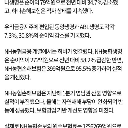
나생명은 순이익 79억원으로 전년 대비 34.7% 감소했
고, 하나손해보험은 적자 상태를 지속했다.
우리금융지주에 편입된 동양생명과 ABL생명도 각각
7.3%, 30.8%의 순이익 감소를 기록했다.
NH농협금융 계열에서는 희비가 엇갈렸다. NH농협생명
은 순이익이 272억원으로 전년 대비 58.2% 급감한 반면,
NH농협손해보험은 399억원으로 95.5% 증가하며 실적
을 개선했다.
NH농협손해보험은 지난해 1분기 영남권 산불 영향으로
실적이 부진했으나, 올해는 자연재해 부담이 완화되며 반
등에 성공했다. 보험영업 기반 개선도 영향을 미쳤다.
실제로 NH농협손보의 원수보험료는 1조6269억원으로