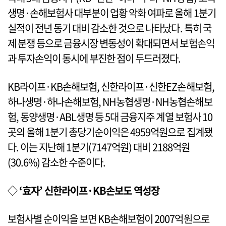
생명·손해보험사 대부분이 업황 악화 여파로 올해 1분기
실적이 전년 동기 대비 감소한 것으로 나타났다. 특히 국
제 분쟁 등으로 금융시장 변동성이 확대되면서 보험손익
과 투자손익이 동시에 부진한 점이 두드러졌다.
KB라이프·KB손해보험, 신한라이프·신한EZ손해보험,
하나생명·하나손해보험, NH농협생명·NH농협손해보
험, 동양생명·ABL생명 등 5대 금융지주 계열 보험사 10
곳의 올해 1분기 총당기순이익은 4959억원으로 집계됐
다. 이는 지난해 1분기(7147억원) 대비 2188억원
(30.6%) 감소한 수준이다.
◇
‘효자’ 신한라이프·KB손보도 역성장
보험사별 순이익을 보면 KB손해보험이 2007억원으로