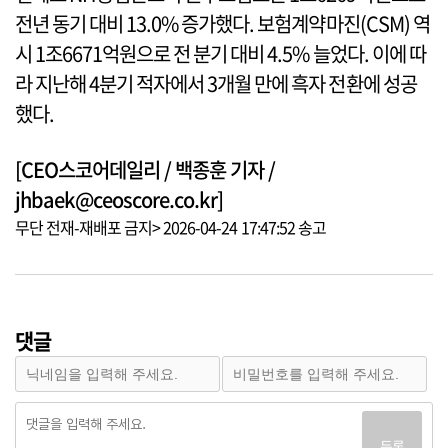
전년 동기 대비 13.0% 증가했다. 보험계약마진(CSM) 역
시 1조6671억원으로 전 분기 대비 4.5% 늘었다. 이에 따
라 지난해 4분기 적자에서 3개월 만에 흑자 전환에 성공
했다.
[CEO스코어데일리 / 백종훈 기자 /
jhbaek@ceoscore.co.kr]
무단 전재-재배포 금지> 2026-04-24 17:47:52 송고
댓글
등록