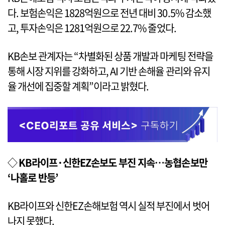
다. 보험손익은 1828억원으로 전년 대비 30.5% 감소했
고, 투자손익은 1281억원으로 22.7% 줄었다.
KB손보 관계자는 “차별화된 상품 개발과 마케팅 전략을
통해 시장 지위를 강화하고, AI 기반 손해율 관리와 유지
율 개선에 집중할 계획”이라고 밝혔다.
◇
KB라이프·신한EZ손보도 부진 지속…농협손보만
‘나홀로 반등’
KB라이프와 신한EZ손해보험 역시 실적 부진에서 벗어
나지 못했다.