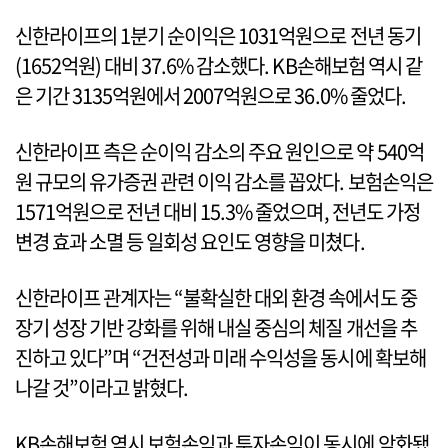
신한라이프의 1분기 순이익은 1031억원으로 전년 동기
(1652억원) 대비 37.6% 감소했다. KB손해보험 역시 같
은 기간 3135억원에서 2007억원으로 36.0% 줄었다.
신한라이프 측은 순이익 감소의 주요 원인으로 약 540억
원 규모의 유가증권 관련 이익 감소를 꼽았다. 보험손익은
1571억원으로 전년 대비 15.3% 줄었으며, 전년도 가정
변경 효과 소멸 등 일회성 요인도 영향을 미쳤다.
신한라이프 관계자는 “불확실한 대외 환경 속에서도 중
장기 성장 기반 강화를 위해 내실 중심의 체질 개선을 추
진하고 있다”며 “건전성과 미래 수익성을 동시에 확보해
나갈 것”이라고 밝혔다.
KB손해보험 역시 보험손익과 투자손익이 동시에 악화됐