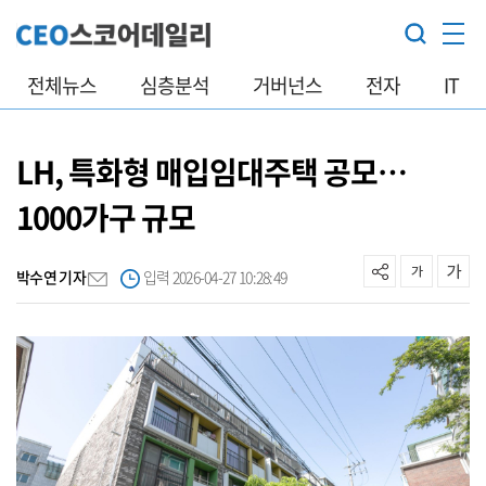
전체뉴스
심층분석
거버넌스
전자
IT
LH, 특화형 매입임대주택 공모…
1000가구 규모
박수연 기자
입력 2026-04-27 10:28:49