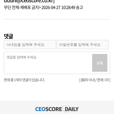
dduni@ceoscore.co.kr]
무단 전재-재배포 금지> 2026-04-27 10:28:49 송고
댓글
등록
현재 총
0
개의 댓글이 있습니다.
[ 300자 이내 / 현재:
0
자 ]