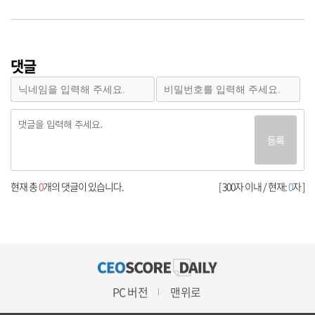
댓글
등록
현재 총
0
개의 댓글이 있습니다.
[ 300자 이내 / 현재:
0
자 ]
PC 버전
맨위로