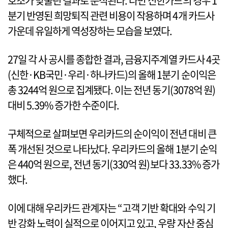
호조가 맞물린 결과로 분석된다. 다만 신한카드의 경우 1
분기 반영된 희망퇴직 관련 비용이 작용하며 4개 카드사
가운데 유일하게 역성장하는 모습을 보였다.
27일 각 사 공시를 종합한 결과, 금융지주계열 카드사 4곳
(신한·KB국민·우리·하나카드)의 올해 1분기 순이익은
총 3244억 원으로 집계됐다. 이는 전년 동기(3078억 원)
대비 5.39% 증가한 수준이다.
구체적으로 살펴보면 우리카드의 순이익이 전년 대비 큰
폭 개선된 것으로 나타났다. 우리카드의 올해 1분기 순익
은 440억 원으로, 전년 동기(330억 원)보다 33.33% 증가
했다.
이에 대해 우리카드 관계자는 “고객 기반 확대와 수익 기
반 강화 노력이 실적으로 이어지고 있고, 우량 자산 중심