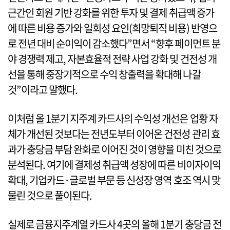
근간인 회원 기반 강화를 위한 투자 및 결제 취급액 증가
에 따른 비용 증가와 일회성 요인(희망퇴직 비용) 반영으
로 전년 대비 순이익이 감소했다”면서 “향후 페이먼트 분
야 경쟁력 제고, 자본효율적 전략 사업 강화 및 건전성 개
선을 통해 중장기적으로 수익 창출력을 확대해 나갈
것”이라고 말했다.
이처럼 올 1분기 지주계 카드사의 수익성 개선은 업황 자
체가 개선된 것보다는 전년도부터 이어온 건전성 관리 효
과가 충당금 부담 완화로 이어진 것이 영향을 미친 것으로
분석된다. 여기에 결제성 취급액 성장에 따른 비이자이익
확대, 기업카드·글로벌 부문 등 신성장 영역 호조 역시 맞
물린 것으로 풀이된다.
실제로 금융지주계열 카드사 4곳의 올해 1분기 충당금 전