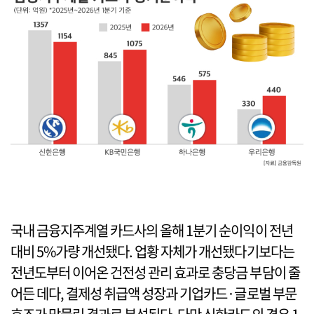
국내 금융지주계열 카드사의 올해 1분기 순이익이 전년
대비 5%가량 개선됐다. 업황 자체가 개선됐다기보다는
전년도부터 이어온 건전성 관리 효과로 충당금 부담이 줄
어든 데다, 결제성 취급액 성장과 기업카드·글로벌 부문