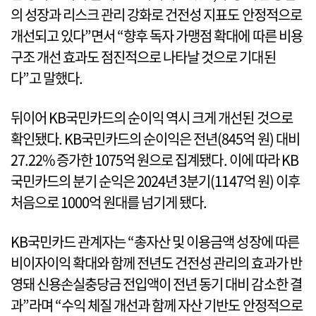
의 성장과 리스크 관리 강화로 건전성 지표도 안정적으로
개선되고 있다”면서 “향후 독자 가맹점 확대에 따른 비용
구조 개선 효과도 점진적으로 나타날 것으로 기대된
다”고 말했다.
뒤이어 KB국민카드의 순이익 역시 크게 개선된 것으로
확인됐다. KB국민카드의 순이익은 전년(845억 원) 대비
27.22% 증가한 1075억 원으로 집계됐다. 이에 따라 KB
국민카드의 분기 순익은 2024년 3분기(1147억 원) 이후
처음으로 1000억 원대를 넘기게 됐다.
KB국민카드 관계자는 “총자산 및 이용금액 성장에 따른
비이자이익 확대와 함께 전년도 건전성 관리의 효과가 반
영돼 신용손실충당금 전입액이 전년 동기 대비 감소한 결
과”라며 “수익 체질 개선과 함께 자산 기반도 안정적으로