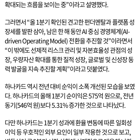
확대되는 흐름을 보이는 중”이라고 설명했다.
그러면서 “올 1분기 확인된 견고한 펀더멘탈과 플랫폼 성
장세를 발판 삼아, 남은 한 해 동안 AI 중심 경영체계(AI-
driven Operating Model) 전환을 추진할 것”이라면서
“이 밖에도 선제적 리스크 관리 및 자본효율성 관점의 성
장, 우량자산 확대를 통한 질적 성장, 글로벌 및 신성장 동
력 발굴을 지속 추진할 계획”이라고 덧붙였다.
하나카드 역시 전년 대비 순익이 소폭 개선된 모습을 보였
다. 하나카드의 올해 1분기 순이익은 575억 원으로, 전년
동기(546억 원)보다 5.31% 증가한 것으로 나타났다.
다만 하나카드는 1분기 성과에 환율 변동에 따른 일회성
이익 등 우호적인 외부 요인이 일부 작용한 것으로 보고,