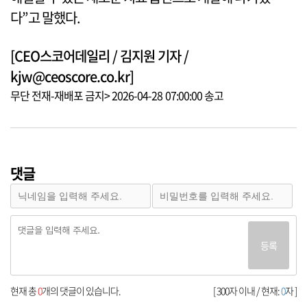
다”고 말했다.
[CEO스코어데일리 / 김지원 기자 /
kjw@ceoscore.co.kr]
무단 전재-재배포 금지> 2026-04-28 07:00:00 송고
댓글
등록
현재 총
0
개의 댓글이 있습니다.
[ 300자 이내 / 현재:
0
자 ]