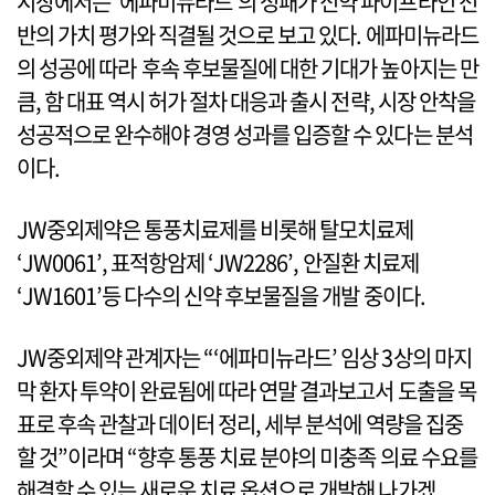
시장에서는 ‘에파미뉴라드’의 성패가 신약 파이프라인 전
반의 가치 평가와 직결될 것으로 보고 있다. 에파미뉴라드
의 성공에 따라 후속 후보물질에 대한 기대가 높아지는 만
큼, 함 대표 역시 허가 절차 대응과 출시 전략, 시장 안착을
성공적으로 완수해야 경영 성과를 입증할 수 있다는 분석
이다.
JW중외제약은 통풍치료제를 비롯해 탈모치료제
‘JW0061’, 표적항암제 ‘JW2286’, 안질환 치료제
‘JW1601’등 다수의 신약 후보물질을 개발 중이다.
JW중외제약 관계자는 “‘에파미뉴라드’ 임상 3상의 마지
막 환자 투약이 완료됨에 따라 연말 결과보고서 도출을 목
표로 후속 관찰과 데이터 정리, 세부 분석에 역량을 집중
할 것”이라며 “향후 통풍 치료 분야의 미충족 의료 수요를
해결할 수 있는 새로운 치료 옵션으로 개발해 나가겠