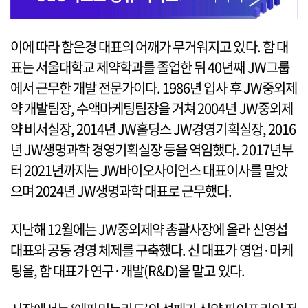
이에 따라 함은경 대표의 어깨가 무거워지고 있다. 함 대
표는 서울대학교 제약학과를 졸업한 뒤 40년째 JW그룹
에서 근무한 개발 전문가이다. 1986년 입사 후 JW중외제
약 개발팀장, 수액마케팅팀장을 거쳐 2004년 JW중외제
약 비서실장, 2014년 JW홀딩스 JW경영기획실장, 2016
년 JW생명과학 경영기획실장 등을 역임했다. 2017년부
터 2021년까지는 JW바이오사이언스 대표이사를 맡았
으며 2024년 JW생명과학 대표로 근무했다.
지난해 12월에는 JW중외제약 총괄사장에 올라 신영섭
대표와 공동 경영 체제를 구축했다. 신 대표가 영업·마케
팅을, 함 대표가 연구·개발(R&D)을 맡고 있다.