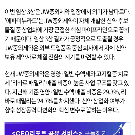
이번 임상 3상은 JW중외제약 입장에서 의미가 남다르다.
‘에파미뉴라드’는 JW중외제약이 자체 개발한 신약 후보
물질 중 상업화에 가장 근접한 핵심 파이프라인으로 꼽히
기 때문이다. 임상 3상 결과가 긍정적으로 도출될 경우
JW중외제약은 외부 도입품목 중심 회사에서 자체 신약
보유 제약사로 체질 전환의 계기를 마련할 수 있다.
현재 JW중외제약은 영양·일반 수액제와 고지혈증 치료
제 ‘리바로 패밀리’ 매출 비중이 높은 사업 구조를 갖고 있
다. 지난해 기준 영양·일반 수액 매출 비중은 29.3%, 리
바로 패밀리는 24.7%를 차지했다. 신약 상업화 여부가
향후 성장동력 다변화의 핵심 변수로 꼽히는 이유다.