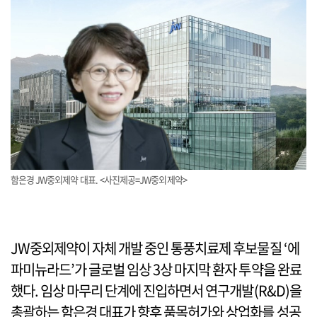
함은경 JW중외제약 대표. <사진제공=JW중외제약>
JW중외제약이 자체 개발 중인 통풍치료제 후보물질 ‘에
파미뉴라드’가 글로벌 임상 3상 마지막 환자 투약을 완료
했다. 임상 마무리 단계에 진입하면서 연구개발(R&D)을
총괄하는 함은경 대표가 향후 품목허가와 상업화를 성공