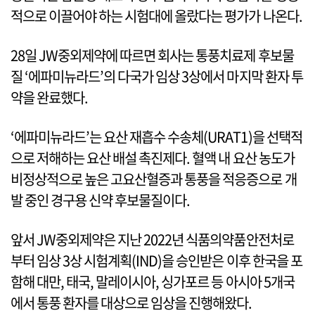
적으로 이끌어야 하는 시험대에 올랐다는 평가가 나온다.
28일 JW중외제약에 따르면 회사는 통풍치료제 후보물
질 ‘에파미뉴라드’의 다국가 임상 3상에서 마지막 환자 투
약을 완료했다.
‘에파미뉴라드’는 요산 재흡수 수송체(URAT1)을 선택적
으로 저해하는 요산 배설 촉진제다. 혈액 내 요산 농도가
비정상적으로 높은 고요산혈증과 통풍을 적응증으로 개
발 중인 경구용 신약 후보물질이다.
앞서 JW중외제약은 지난 2022년 식품의약품안전처로
부터 임상 3상 시험계획(IND)을 승인받은 이후 한국을 포
함해 대만, 태국, 말레이시아, 싱가포르 등 아시아 5개국
에서 통풍 환자를 대상으로 임상을 진행해왔다.