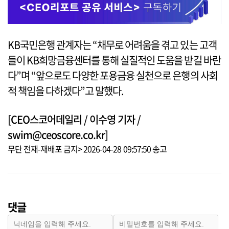
KB국민은행 관계자는 “채무로 어려움을 겪고 있는 고객
들이 KB희망금융센터를 통해 실질적인 도움을 받길 바란
다”며 “앞으로도 다양한 포용금융 실천으로 은행의 사회
적 책임을 다하겠다”고 말했다.
[CEO스코어데일리 / 이수영 기자 /
swim@ceoscore.co.kr]
무단 전재-재배포 금지> 2026-04-28 09:57:50 송고
댓글