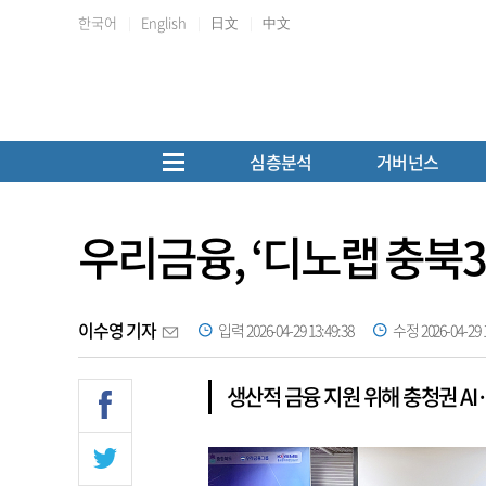
한국어
English
日文
中文
심층분석
거버넌스
우리금융, ‘디노랩 충북
이수영 기자
입력 2026-04-29 13:49:38
수정 2026-04-29 1
생산적 금융 지원 위해 충청권 AI