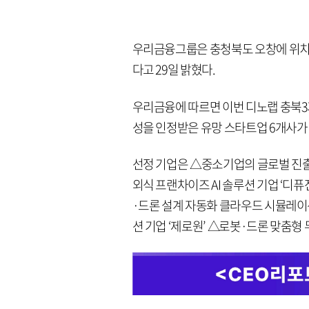
우리금융그룹은 충청북도 오창에 위치한
다고 29일 밝혔다.
우리금융에 따르면 이번 디노랩 충북3
성을 인정받은 유망 스타트업 6개사가
선정 기업은 △중소기업의 글로벌 진출을
외식 프랜차이즈 AI 솔루션 기업 ‘디퓨
·드론 설계 자동화 클라우드 시뮬레이션
션 기업 ‘제로원’ △로봇·드론 맞춤형 