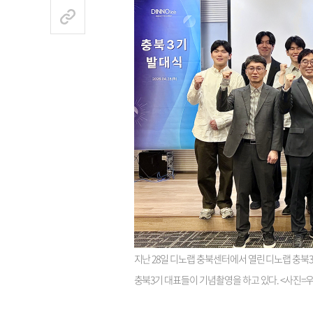
지난 28일 디노랩 충북센터에서 열린 디노랩 충북
충북3기 대표들이 기념촬영을 하고 있다. <사진=