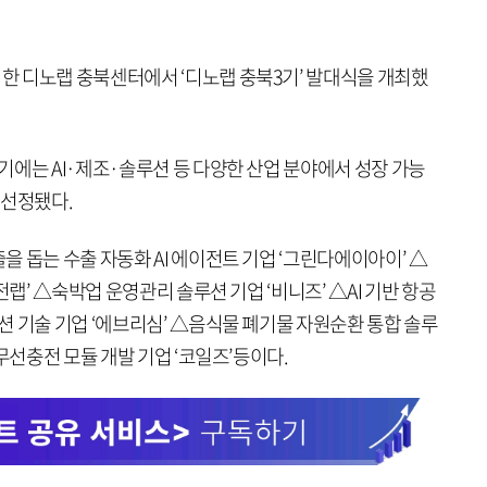
 디노랩 충북센터에서 ‘디노랩 충북3기’ 발대식을 개최했
기에는 AI·제조·솔루션 등 다양한 산업 분야에서 성장 가능
 선정됐다.
 돕는 수출 자동화 AI 에이전트 기업 ‘그린다에이아이’ △
전랩’ △숙박업 운영관리 솔루션 기업 ‘비니즈’ △AI 기반 항공
 기술 기업 ‘에브리심’ △음식물 폐기물 자원순환 통합 솔루
무선충전 모듈 개발 기업 ‘코일즈’등이다.