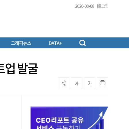
2026-08-08
로그인
그래픽뉴스
DATA+
트업 발굴
가
가