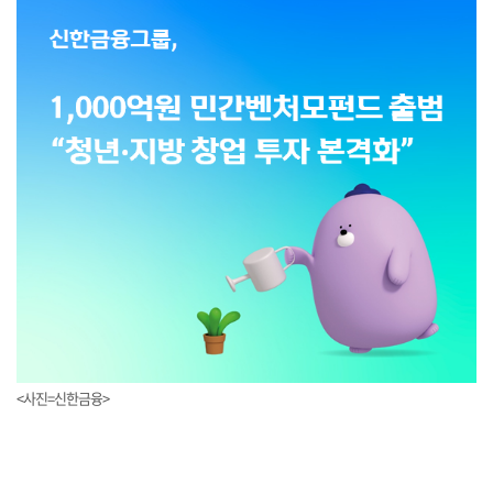
<사진=신한금융>