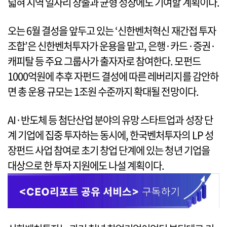
넓혀 지역 일자리 창출과 균형 성장에도 기여할 계획이다.
오는 6월 결성을 앞두고 있는 ‘신한벤처혁신 재간접 투자
조합’은 신한벤처투자가 운용을 맡고, 은행·카드·증권·
캐피탈 등 주요 그룹사가 출자자로 참여한다. 모펀드
1000억원에 추후 자펀드 결성에 따른 레버리지를 감안하
면 총 운용 규모는 1조원 수준까지 확대될 전망이다.
AI·반도체 등 첨단산업 분야의 유망 스타트업과 성장 단
계 기업에 집중 투자하는 동시에, 한국벤처투자의 LP 성
장펀드 사업 참여로 초기 창업 단계에 있는 청년 기업을
대상으로 한 투자 지원에도 나설 계획이다.