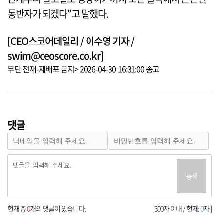
동반자가 되겠다”고 말했다.
[CEO스코어데일리 / 이수영 기자 /
swim@ceoscore.co.kr]
무단 전재-재배포 금지> 2026-04-30 16:31:00 송고
댓글
등록
현재 총
0
개의 댓글이 있습니다.
[ 300자 이내 / 현재:
0
자 ]