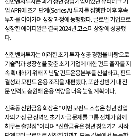
신한벤처투자는 과거 청년 창업기업이었던 뷰티테크 기
업 APR에 초기 단계(Series A) 투자를 집행한 이후 후속
투자를 이어가며 성장 과정에 동행했다. 글로벌 기업으로
성장한 에이피알은 결국 2024년 코스피 상장에 성공했
다.
신한벤처투자는 이러한 초기 투자 성공 경험을 바탕으로
기술력과 성장성을 갖춘 초기 기업에 대한 펀드 출자를 지
속 확대하기 위해 지난달 펀드운용본부를 신설하고, 펀드
결성과 모펀드 운용 조직을 재편했다. 또한 상반기 내 전
문 인력도 충원해 운용 역량을 더욱 높일 계획이다.
진옥동 신한금융 회장은 “이번 모펀드 조성은 청년 창업
자의 가장 큰 장벽인 초기 자금 문제를 그룹 전체가 함께
허무는 출발점”이라며 “신한금융은 청년 창업가가 시작
단계부터 글로벌로 성장하기까지 모든 길목에서 든든한