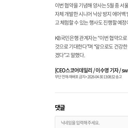
이번 협약을 기념해 양사는 5월 중 
자체 개발한 시니어 낙상 방지 에어백 벨
고 체험할 수 있는 행사도 진행할 예정
KB국민은행 관계자는 “이번 협약으로
것으로 기대한다”며 “앞으로도 건강한
겠다”고 말했다.
[CEO스코어데일리 / 이수영 기자 / swim
무단 전재-재배포 금지> 2026-04-30 13:08:32 송고
댓글