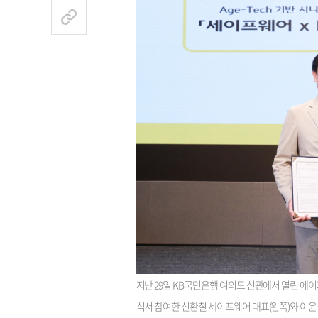
지난 29일 KB국민은행 여의도 신관에서 열린 에이
식서 참여한 신환철 세이프웨어 대표(왼쪽)와 이윤