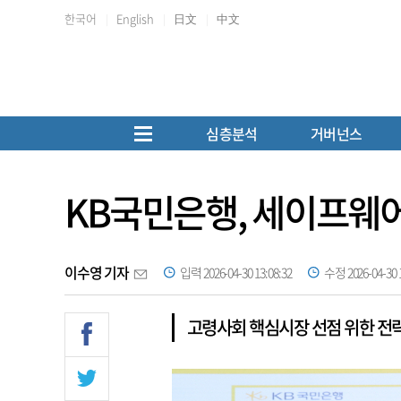
한국어
English
日文
中文
심층분석
거버넌스
KB국민은행, 세이프웨어
이수영 기자
입력 2026-04-30 13:08:32
수정 2026-04-30 1
고령사회 핵심시장 선점 위한 전