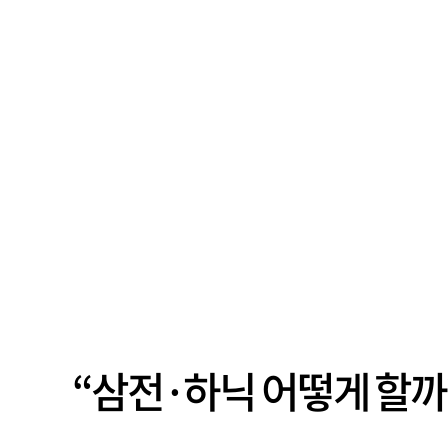
“삼전·하닉 어떻게 할까