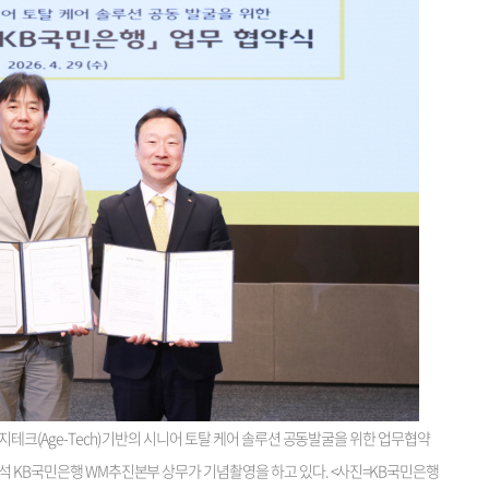
지테크(Age-Tech) 기반의 시니어 토탈 케어 솔루션 공동발굴을 위한 업무협약
석 KB국민은행 WM추진본부 상무가 기념촬영을 하고 있다. <사진=KB국민은행