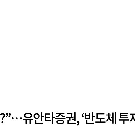
?”…유안타증권, ‘반도체 투