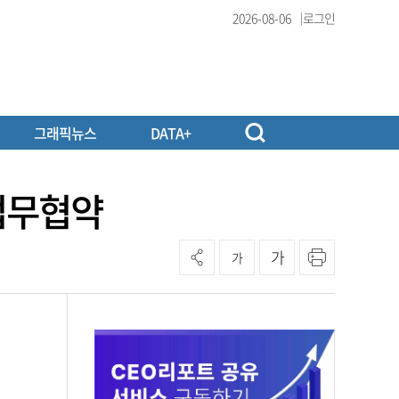
2026-08-06
로그인
그래픽뉴스
DATA+
 업무협약
가
가