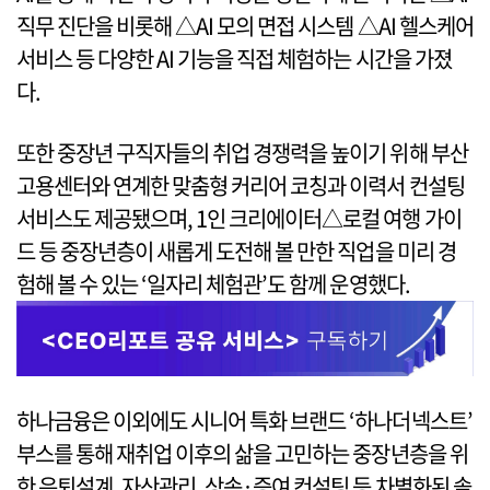
직무 진단을 비롯해 △AI 모의 면접 시스템 △AI 헬스케어
서비스 등 다양한 AI 기능을 직접 체험하는 시간을 가졌
다.
또한 중장년 구직자들의 취업 경쟁력을 높이기 위해 부산
고용센터와 연계한 맞춤형 커리어 코칭과 이력서 컨설팅
서비스도 제공됐으며, 1인 크리에이터△로컬 여행 가이
드 등 중장년층이 새롭게 도전해 볼 만한 직업을 미리 경
험해 볼 수 있는 ‘일자리 체험관’도 함께 운영했다.
하나금융은 이외에도 시니어 특화 브랜드 ‘하나더넥스트’
부스를 통해 재취업 이후의 삶을 고민하는 중장년층을 위
한 은퇴설계, 자산관리, 상속·증여 컨설팅 등 차별화된 솔