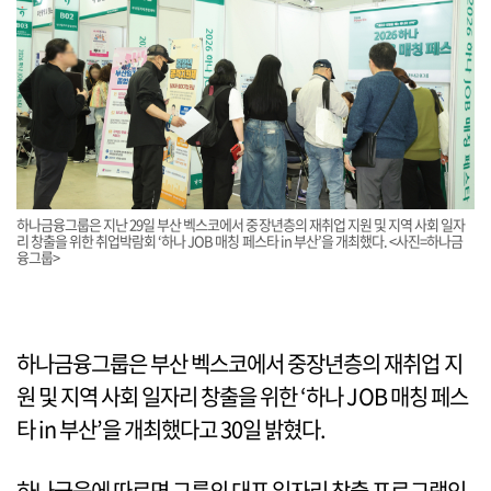
하나금융그룹은 지난 29일 부산 벡스코에서 중장년층의 재취업 지원 및 지역 사회 일자
리 창출을 위한 취업박람회 ‘하나 JOB 매칭 페스타 in 부산’을 개최했다. <사진=하나금
융그룹>
하나금융그룹은 부산 벡스코에서 중장년층의 재취업 지
원 및 지역 사회 일자리 창출을 위한 ‘하나 JOB 매칭 페스
타 in 부산’을 개최했다고 30일 밝혔다.
하나금융에 따르면 그룹의 대표 일자리 창출 프로그램인