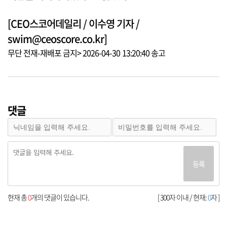
[CEO스코어데일리 / 이수영 기자 /
swim@ceoscore.co.kr]
무단 전재-재배포 금지> 2026-04-30 13:20:40 송고
댓글
등록
현재 총
0
개의 댓글이 있습니다.
[ 300자 이내 / 현재:
0
자 ]