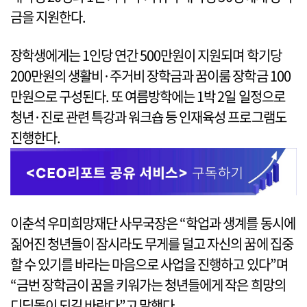
금을 지원한다.
장학생에게는 1인당 연간 500만원이 지원되며 학기당
200만원의 생활비·주거비 장학금과 꿈이룸 장학금 100
만원으로 구성된다. 또 여름방학에는 1박 2일 일정으로
청년·진로 관련 특강과 워크숍 등 인재육성 프로그램도
진행한다.
이춘석 우미희망재단 사무국장은 “학업과 생계를 동시에
짊어진 청년들이 잠시라도 무게를 덜고 자신의 꿈에 집중
할 수 있기를 바라는 마음으로 사업을 진행하고 있다”며
“금번 장학금이 꿈을 키워가는 청년들에게 작은 희망의
디딤돌이 되길 바란다”고 말했다.