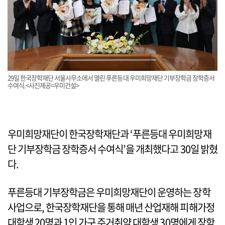
29일 한국장학재단 서울사무소에서 열린 푸른등대 우미희망재단 기부장학금 장학증서
수여식.<사진제공=우미건설>
우미희망재단이 한국장학재단과 ‘푸른등대 우미희망재
단 기부장학금 장학증서 수여식’을 개최했다고 30일 밝혔
다.
푸른등대 기부장학금은 우미희망재단이 운영하는 장학
사업으로, 한국장학재단을 통해 매년 산업재해 피해가정
대학생 20명과 1인 가구 주거취약 대학생 30명에게 장학