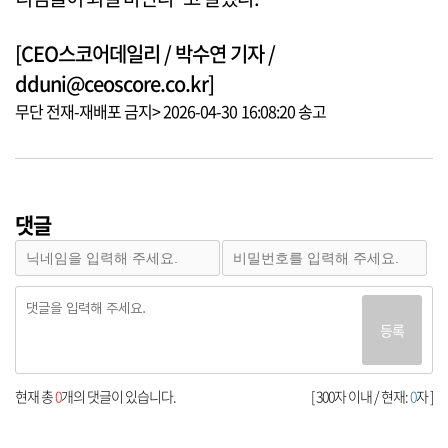
[CEO스코어데일리 / 박수연 기자 /
dduni@ceoscore.co.kr]
무단 전재-재배포 금지> 2026-04-30 16:08:20 송고
댓글
등록
현재 총
0
개의 댓글이 있습니다.
[ 300자 이내 / 현재:
0
자 ]