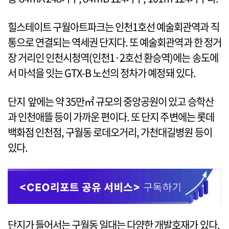
힐스테이트 구월아트파크는 인천1호선 예술회관역과 직
통으로 연결되는 역세권 단지다. 또 예술회관역과 한 정거
장 거리인 인천시청역(인천1·2호선 환승역)에는 송도에
서 마석을 잇는 GTX-B 노선의 정차가 예정돼 있다.
단지 앞에는 약 35만㎡ 규모의 중앙공원이 있고 승학산
과 인천애뜰 등이 가까운 편이다. 또 단지 주변에는 롯데
백화점 인천점, 구월동 로데오거리, 가천대길병원 등이
있다.
단지가 들어서는 구월동 일대는 다양한 개발호재가 있다.