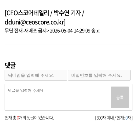
[CEO스코어데일리 / 박수연 기자 /
dduni@ceoscore.co.kr]
무단 전재-재배포 금지> 2026-05-04 14:29:09 송고
댓글
등록
현재 총
0
개의 댓글이 있습니다.
[ 300자 이내 / 현재:
0
자 ]