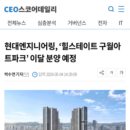
전체뉴스
심층분석
거버넌스
전자
IT
현대엔지니어링, ‘힐스테이트 구월아
트파크’ 이달 분양 예정
박수연 기자
입력 2026-05-04 14:29:09