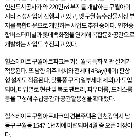
인천도시공사가 약 220만㎡ 부지를 개발하는 구월아이
시티 조성사업이 진행되고 있고, 옛 구월 농수산물시장 부
지를 복합타운으로 개발하는 사업도 추진 중이다. 인천종
합버스터미널과 롯데백화점을 연계해 복합문화공간으로
개발하는 사업도 추진되고 있다.
힐스테이트 구월아트파크는 커튼월룩 특화 외관 설계가
적용된다. 또 남향 위주 배치와 전세대 4Bay(베이) 판상
형 설계도 적용된다. 맞통풍 구조(일부세대 제외)가 도입
되며, 타입별로 현관 및 복도 팬트리, 파우더룸, 드레스룸
등을 구성해 수납공간과 공간활용성을 확대했다.
힐스테이트 구월아트파크의 견본주택은 인천광역시 남
동구 구월동 1547-1번지에 마련되며 4월 중 오픈 예정이
다.