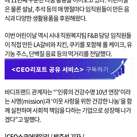
은 물론 설날, 추석 등의 매 명절마다 임직원들이 만든 음
식과 다양한 생활용품을 후원해왔다.
이번 어린이날 역시 사내 직원복지팀 F&B 담당 임직원들
이 직접 만든 LA갈비와 치킨, 쿠키를 포함해 롤 케이크, 유
기농 주스, 단백질 음료 등의 먹거리를 전달했다.
바디프랜드 관계자는 “’인류의 건강수명 10년 연장’이라
는 사명(mission)과 ‘이웃 사랑을 위한 건강한 나눔’을 함
께 실천하며 사회적 책임을 다하는 기업으로 성장해 나가
겠다”고 말했다.
[CEO스코어데일리 / 박주선 기자 /