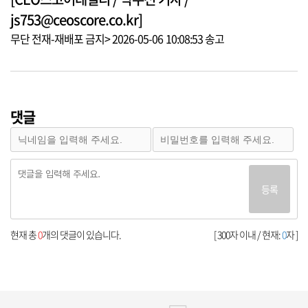
js753@ceoscore.co.kr]
무단 전재-재배포 금지> 2026-05-06 10:08:53 송고
댓글
등록
현재 총
0
개의 댓글이 있습니다.
[ 300자 이내 / 현재:
0
자 ]