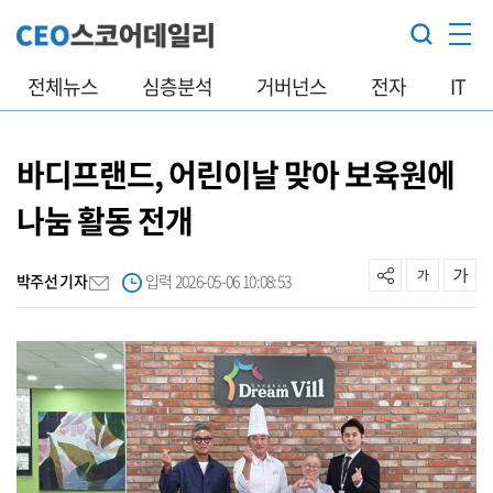
전체뉴스
심층분석
거버넌스
전자
IT
바디프랜드, 어린이날 맞아 보육원에
나눔 활동 전개
박주선 기자
입력 2026-05-06 10:08:53