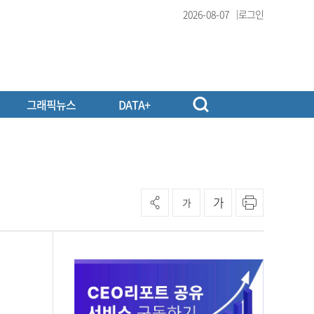
2026-08-07
로그인
그래픽뉴스
DATA+
가
가