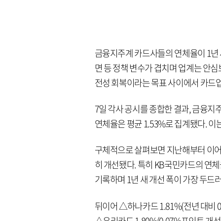
금융지주계 카드사들의 연체율이 1년 
면 등 정책 변수가 겹치며 업계는 안심
전성 회복이라는 목표 사이에서 카드업
7일 각사 공시를 종합한 결과, 금융지
연체율은 평균 1.53%로 집계됐다. 이는
구체적으로 살펴보면 지난해부터 이어진
히 개선됐다. 특히 KB국민카드의 연체율이
기록하며 1년 새 개선 폭이 가장 두드
뒤이어 △하나카드 1.81%(전년 대비 0
△우리카드 1.80%(0.07%포인트 개선