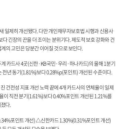
새 일제히 개선됐다. 다만 개인채무자보호법 시행과 신용사
보다 긴장의 끈을 더 조이는 분위기다. 제도적 보호 강화와 건
계의 고민은 당분간 이어질 것으로 보인다.
주계 카드사 4곳(신한·KB국민·우리·하나카드)의 올해 1분기
 전년 동기(1.81%)보다 0.28%p(포인트) 개선된 수준이다.
 건전성 지표 개선 노력 끝에 4개 카드사의 연체율이 일제
 직전 분기(1.61%)보다 0.40%포인트 개선된 1.21%를
러졌다.
.34%포인트 개선) △신한카드 1.30%(0.31%포인트 개선)
) 등 모두 개선된 모습을 보였다.