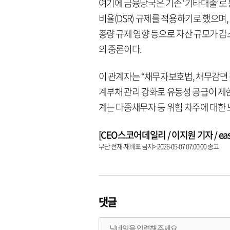
여기에 금융당국은 기존 ‘기타대출’로
비율(DSR) 규제를 적용하기로 했으며
총량 규제 영향 등으로 자산 규모가 
의 중론이다.
이 관계자는 “채무자보호법, 채무감면 
계부채 관리 강화로 유동성 공급이 제
계는 다중채무자 등 위험 차주에 대한
[CEO스코어데일리 / 이지원 기자 / easy9
무단 전재-재배포 금지> 2026-05-07 07:00:00 송고
댓글