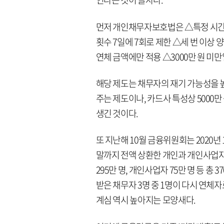
먼저 개인채무자보호법은 △특정 시간대
횟수 7일에 7회로 제한 △세 번 이상 
연체 금액에만 적용 △3000만 원 미만
해당 제도는 채무자의 재기 가능성을 
주는 제도이나, 카드사 특성상 5000
생긴 것이다.
또 지난해 10월 금융위원회는 2020년 
말까지 전액 상환한 개인과 개인사업자
295만 명, 개인사업자 75만 명 등 총
받은 채무자 3명 중 1명이 다시 연체
계심 역시 높아지는 모양새다.