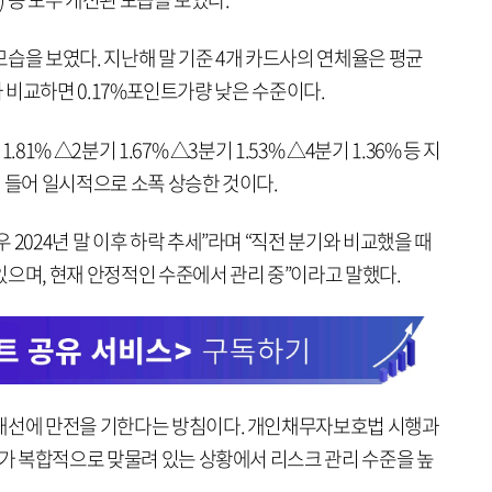
습을 보였다. 지난해 말 기준 4개 카드사의 연체율은 평균
%)와 비교하면 0.17%포인트가량 낮은 수준이다.
81% △2분기 1.67% △3분기 1.53% △4분기 1.36% 등 지
 들어 일시적으로 소폭 상승한 것이다.
2024년 말 이후 하락 추세”라며 “직전 분기와 비교했을 때
으며, 현재 안정적인 수준에서 관리 중”이라고 말했다.
 개선에 만전을 기한다는 방침이다. 개인채무자보호법 시행과
화가 복합적으로 맞물려 있는 상황에서 리스크 관리 수준을 높