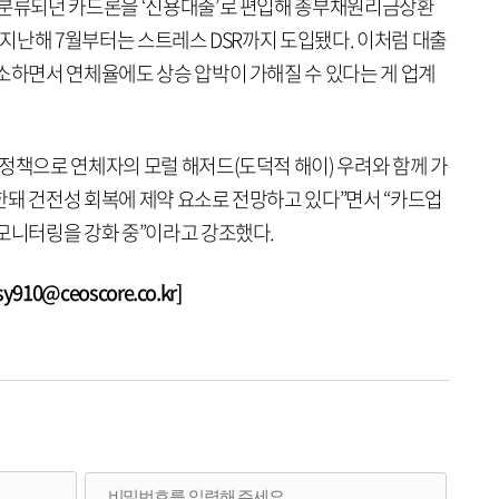
 분류되던 카드론을 ‘신용대출’로 편입해 총부채원리금상환
, 지난해 7월부터는 스트레스 DSR까지 도입됐다. 이처럼 대출
감소하면서 연체율에도 상승 압박이 가해질 수 있다는 게 업계
정책으로 연체자의 모럴 해저드(도덕적 해이) 우려와 함께 가
한돼 건전성 회복에 제약 요소로 전망하고 있다”면서 “카드업
 모니터링을 강화 중”이라고 강조했다.
10@ceoscore.co.kr]