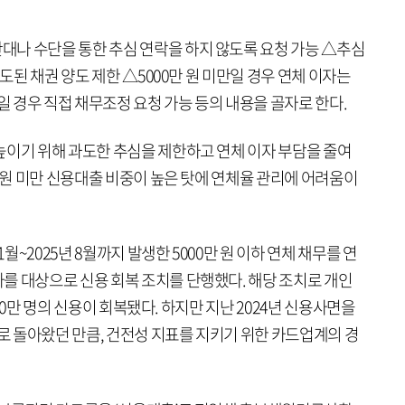
나 수단을 통한 추심 연락을 하지 않도록 요청 가능 △추심
양도된 채권 양도 제한 △5000만 원 미만일 경우 연체 이자는
일 경우 직접 채무조정 요청 가능 등의 내용을 골자로 한다.
높이기 위해 과도한 추심을 제한하고 연체 이자 부담을 줄여
만 원 미만 신용대출 비중이 높은 탓에 연체율 관리에 어려움이
1월~2025년 8월까지 발생한 5000만 원 이하 연체 채무를 연
를 대상으로 신용 회복 조치를 단행했다. 해당 조치로 개인
 370만 명의 신용이 회복됐다. 하지만 지난 2024년 신용사면을
자로 돌아왔던 만큼, 건전성 지표를 지키기 위한 카드업계의 경