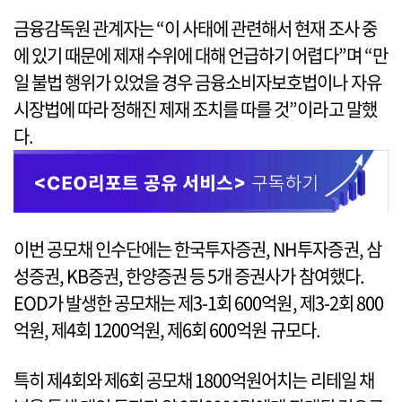
금융감독원 관계자는 “이 사태에 관련해서 현재 조사 중
에 있기 때문에 제재 수위에 대해 언급하기 어렵다”며 “만
일 불법 행위가 있었을 경우 금융소비자보호법이나 자유
시장법에 따라 정해진 제재 조치를 따를 것”이라고 말했
다.
이번 공모채 인수단에는 한국투자증권, NH투자증권, 삼
성증권, KB증권, 한양증권 등 5개 증권사가 참여했다.
EOD가 발생한 공모채는 제3-1회 600억원, 제3-2회 800
억원, 제4회 1200억원, 제6회 600억원 규모다.
특히 제4회와 제6회 공모채 1800억원어치는 리테일 채