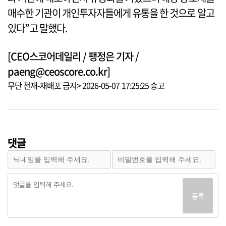
매수한 기관이 개인투자자들에게 유통을 한 것으로 알고
있다”고 말했다.
[CEO스코어데일리 / 팽정은 기자 /
paeng@ceoscore.co.kr]
무단 전재-재배포 금지> 2026-05-07 17:25:25 송고
댓글
등록