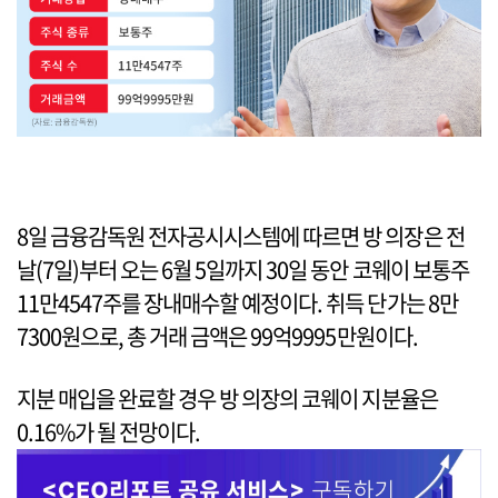
8일 금융감독원 전자공시시스템에 따르면 방 의장은 전
날(7일)부터 오는 6월 5일까지 30일 동안 코웨이 보통주
11만4547주를 장내매수할 예정이다. 취득 단가는 8만
7300원으로, 총 거래 금액은 99억9995만원이다.
지분 매입을 완료할 경우 방 의장의 코웨이 지분율은
0.16%가 될 전망이다.