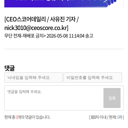
[CEO스코어데일리 / 사유진 기자 /
nick3010@ceoscore.co.kr]
무단 전재-재배포 금지> 2026-05-08 11:14:04 송고
댓글
등록
현재 총
0
개의 댓글이 있습니다.
[ 300자 이내 / 현재:
0
자 ]