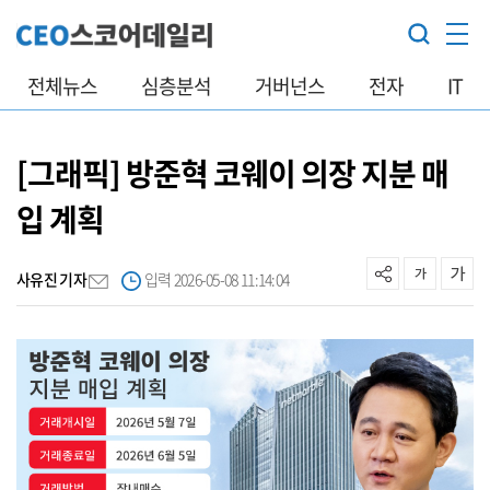
전체뉴스
심층분석
거버넌스
전자
IT
[그래픽] 방준혁 코웨이 의장 지분 매
입 계획
사유진 기자
입력 2026-05-08 11:14:04