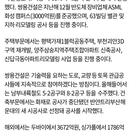
했다. 쌍용건설은 지난해 12월 반도체 장비업체 ASML
화성 캠퍼스(3000억원)를 준공했으며, 63빌딩 별관 및
지하 리모델링 공사 등을 진행 중이다.
주택부문에서는 평택가재1블럭공동주택, 부천괴안3D
구역 재개발, 양주삼숭지역주택조합아파트 신축공사,
신답극동아파트리모델링 사업 등을 진행 중이다.
쌍용건설은 기술력을 요하는 도로, 교량 등 토목 관급공
사들에 지속적으로 참여하겠다는 방침이다. 올해들어서
는 남부내륙철도 5-2공구와 8-2공구 등을 수주했다. 건
축부문에서는 화재로 공사가 중단됐던 반얀트리부산해
운대의 새 시공사로 선정돼 공사를 시작했다.
해외에서는 두바이에서 3672억원, 싱가폴에서 1786억