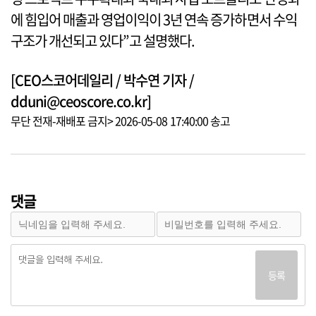
에 힘입어 매출과 영업이익이 3년 연속 증가하면서 수익
구조가 개선되고 있다”고 설명했다.
[CEO스코어데일리 / 박수연 기자 /
dduni@ceoscore.co.kr]
무단 전재-재배포 금지> 2026-05-08 17:40:00 송고
댓글
등록