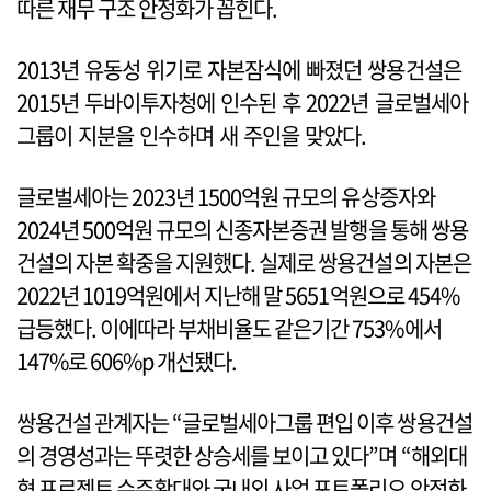
따른 재무 구조 안정화가 꼽힌다.
2013년 유동성 위기로 자본잠식에 빠졌던 쌍용건설은
2015년 두바이투자청에 인수된 후 2022년 글로벌세아
그룹이 지분을 인수하며 새 주인을 맞았다.
글로벌세아는 2023년 1500억원 규모의 유상증자와
2024년 500억원 규모의 신종자본증권 발행을 통해 쌍용
건설의 자본 확중을 지원했다. 실제로 쌍용건설의 자본은
2022년 1019억원에서 지난해 말 5651억원으로 454%
급등했다. 이에따라 부채비율도 같은기간 753%에서
147%로 606%p 개선됐다.
쌍용건설 관계자는 “글로벌세아그룹 편입 이후 쌍용건설
의 경영성과는 뚜렷한 상승세를 보이고 있다”며 “해외대
형 프로젝트 수주확대와 국내외 사업 포트폴리오 안정화