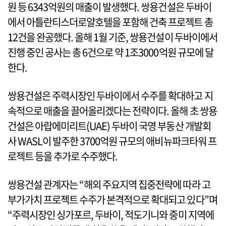
원 등 6343억원의 매출이 발생했다. 쌍용건설은 두바이
에서 아틀란티스더로얄호텔을 포함해 건축 프로젝트 총
12건을 완공했다. 올해 1월 기준, 쌍용건설이 두바이에서
진행 중인 공사는 총 6건으로 약 1조3000억원 규모에 달
한다.
쌍용건설은 주력시장인 두바이에서 수주를 확대하고 지
속적으로 매출을 끌어올리겠다는 전략이다. 올해 초 쌍용
건설은 아랍에미리트(UAE) 두바이 국영 부동산 개발회
사 WASL이 발주한 3700억원 규모의 애비뉴파크타워 프
로젝트 등을 추가로 수주했다.
쌍용건설 관계자는 “해외 주요지역 집중전략에 따라 고
부가가치 프로젝트 수주가 본격적으로 확대되고 있다”며
“주력시장인 싱가포르, 두바이, 적도기니와 중미 지역에