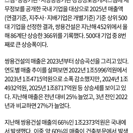
무정보를 공개한 국내 기업을 대상으로 2025년 매출액
(연결기준, 지주사·지배기업은 개별기준) 기준 상위 500
대 기업을 선정한 결과, 쌍용건설은 지난해 452위에서 올
해 86계단 상승한 366위를 기록했다. 500대 기업 중 8번
째로 큰 상승폭이다.
쌍용건설의 매출은 2023년부터 상승곡선을 그리고 있다.
연도별 매출 추이를 살펴보면 2022년 1조5996억원에서
2023년 1조4715억원으로 소폭 감소했지만, 2024년 1조
4932억원, 2025년 1조8717억원 등 상승세를 보이고 있
다. 지난해 매출은 전년 대비 25% 늘었고, 3년 전인 2022
년과 비교하면 27%가 늘었다.
지난해 쌍용건설 매출의 66%인 1조2373억원은 국내에
서 발생했다. 이중 약 60%의 매출이 건축부문에서 발생