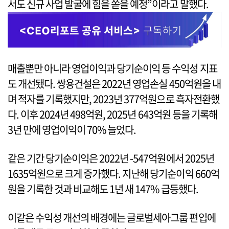
서도 신규 사업 발굴에 힘을 쏟을 예정”이라고 말했다.
매출뿐만 아니라 영업이익과 당기순이익 등 수익성 지표
도 개선됐다. 쌍용건설은 2022년 영업손실 450억원을 내
며 적자를 기록했지만, 2023년 377억원으로 흑자전환했
다. 이후 2024년 498억원, 2025년 643억원 등을 기록해
3년 만에 영업이익이 70% 늘었다.
같은 기간 당기순이익은 2022년 -547억원에서 2025년
1635억원으로 크게 증가했다. 지난해 당기순이익 660억
원을 기록한 것과 비교해도 1년 새 147% 급등했다.
이같은 수익성 개선의 배경에는 글로벌세아그룹 편입에