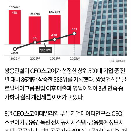
쌍용건설이 CEO스코어가 선정한 상위 500대 기업 중 전
년 대비 86계단 상승한 366위를 기록했다. 쌍용건설은 글
로벌세아그룹 편입 이후 매출과 영업이익이 3년 연속 증
가하며 실적 개선세를 이어가고 있다.
8일 CEO스코어데일리와 부설 기업데이터연구소 CEO
스코어가 금융감독원 전자공시시스템·금융통계정보시
스템·공공기관·지방공공기관 경영정보공개시스템에 재