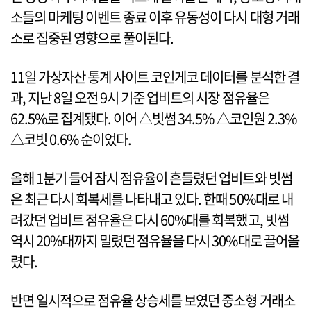
소들의 마케팅 이벤트 종료 이후 유동성이 다시 대형 거래
소로 집중된 영향으로 풀이된다.
11일 가상자산 통계 사이트 코인게코 데이터를 분석한 결
과, 지난 8일 오전 9시 기준 업비트의 시장 점유율은
62.5%로 집계됐다. 이어 △빗썸 34.5% △코인원 2.3%
△코빗 0.6% 순이었다.
올해 1분기 들어 잠시 점유율이 흔들렸던 업비트와 빗썸
은 최근 다시 회복세를 나타내고 있다. 한때 50%대로 내
려갔던 업비트 점유율은 다시 60%대를 회복했고, 빗썸
역시 20%대까지 밀렸던 점유율을 다시 30%대로 끌어올
렸다.
반면 일시적으로 점유율 상승세를 보였던 중소형 거래소