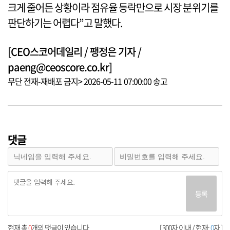
크게 줄어든 상황이라 점유율 등락만으로 시장 분위기를
판단하기는 어렵다”고 말했다.
[CEO스코어데일리 / 팽정은 기자 /
paeng@ceoscore.co.kr]
무단 전재-재배포 금지> 2026-05-11 07:00:00 송고
댓글
등록
현재 총
0
개의 댓글이 있습니다.
[ 300자 이내 / 현재:
0
자 ]