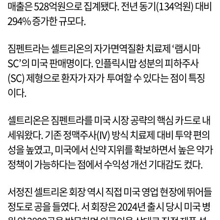
매출은 528억원으로 집계됐다. 전년 동기(134억원) 대비
294% 증가한 규모다.
짐펜트라는 셀트리온의 자가면역질환 치료제 ‘램시마
SC’의 미국 판매명이다. 인플릭시맙 성분의 피하주사
(SC) 제형으로 환자가 자가 투여할 수 있다는 점이 특징
이다.
셀트리온은 짐펜트라를 미국 시장 공략의 핵심 카드로 내
세워왔다. 기존 정맥주사(IV) 방식 치료제 대비 투약 편의
성을 높였고, 미국에서 신약 지위를 확보하면서 높은 약가
정책이 가능하다는 점에서 수익성 개선 기대감도 컸다.
서정진 셀트리온 회장 역시 직접 미국 영업 현장에 뛰어들
정도로 공을 들였다. 서 회장은 2024년 출시 당시 미국 병