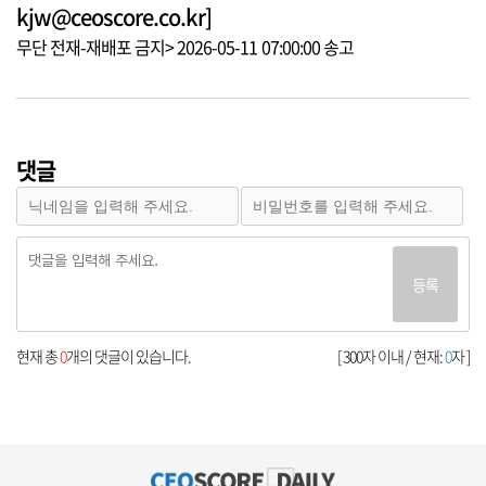
kjw@ceoscore.co.kr]
무단 전재-재배포 금지> 2026-05-11 07:00:00 송고
댓글
등록
현재 총
0
개의 댓글이 있습니다.
[ 300자 이내 / 현재:
0
자 ]