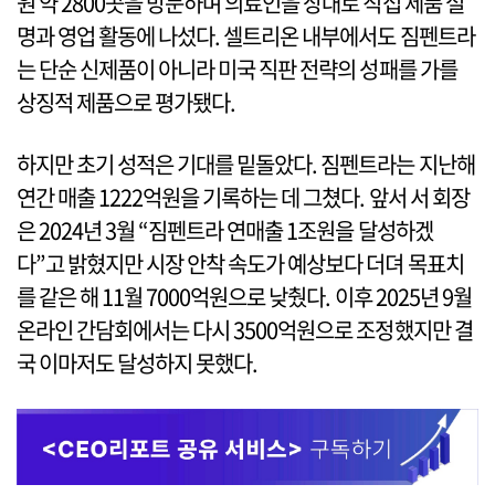
원 약 2800곳을 방문하며 의료인을 상대로 직접 제품 설
명과 영업 활동에 나섰다. 셀트리온 내부에서도 짐펜트라
는 단순 신제품이 아니라 미국 직판 전략의 성패를 가를
상징적 제품으로 평가됐다.
하지만 초기 성적은 기대를 밑돌았다. 짐펜트라는 지난해
연간 매출 1222억원을 기록하는 데 그쳤다. 앞서 서 회장
은 2024년 3월 “짐펜트라 연매출 1조원을 달성하겠
다”고 밝혔지만 시장 안착 속도가 예상보다 더뎌 목표치
를 같은 해 11월 7000억원으로 낮췄다. 이후 2025년 9월
온라인 간담회에서는 다시 3500억원으로 조정했지만 결
국 이마저도 달성하지 못했다.