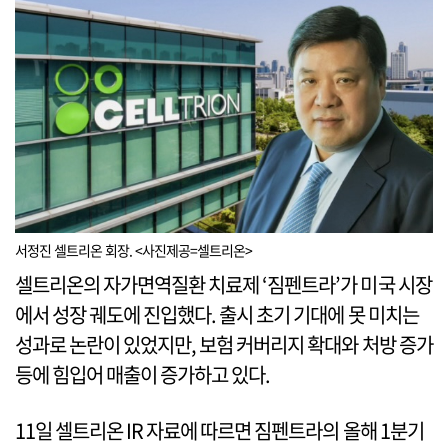
서정진 셀트리온 회장. <사진제공=셀트리온>
셀트리온의 자가면역질환 치료제 ‘짐펜트라’가 미국 시장
에서 성장 궤도에 진입했다. 출시 초기 기대에 못 미치는
성과로 논란이 있었지만, 보험 커버리지 확대와 처방 증가
등에 힘입어 매출이 증가하고 있다.
11일 셀트리온 IR 자료에 따르면 짐펜트라의 올해 1분기