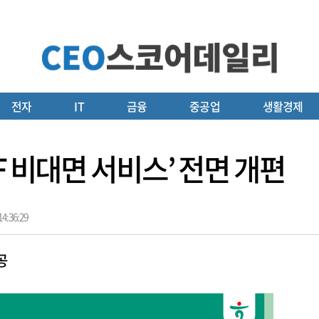
전자
IT
금융
중공업
생활경제
F 비대면 서비스’ 전면 개편
4:36:29
공