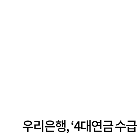
우리은행, ‘4대연금 수