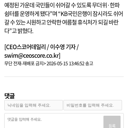
예정된 가운데 국민들이 쉬어갈 수 있도록 무더위·한파
쉼터를 운영하게 됐다”며 “KB국민은행이 잠시라도 쉬어
갈 수 있는 시원하고 안락한 여름철 휴식처가 되길 바란
다”고 밝혔다.
[CEO스코어데일리 / 이수영 기자 /
swim@ceoscore.co.kr]
무단 전재-재배포 금지> 2026-05-15 13:46:52 송고
댓글
등록