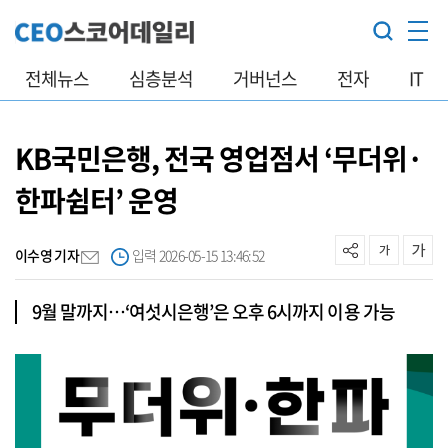
전체뉴스
심층분석
거버넌스
전자
IT
KB국민은행, 전국 영업점서 ‘무더위·
한파쉼터’ 운영
이수영 기자
입력 2026-05-15 13:46:52
9월 말까지…‘여섯시은행’은 오후 6시까지 이용 가능