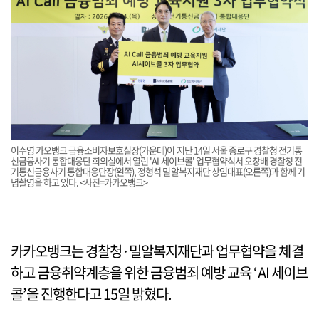
이수영 카오뱅크 금융소비자보호실장(가운데)이 지난 14일 서울 종로구 경찰청 전기통
신금융사기 통합대응단 회의실에서 열린 'AI 세이브콜' 업무협약식서 오창배 경찰청 전
기통신금융사기 통합대응단장(왼쪽), 정형석 밀알복지재단 상임대표(오른쪽)과 함께 기
념촬영을 하고 있다. <사진=카카오뱅크>
카카오뱅크는 경찰청·밀알복지재단과 업무협약을 체결
하고 금융취약계층을 위한 금융범죄 예방 교육 ‘AI 세이브
콜’을 진행한다고 15일 밝혔다.