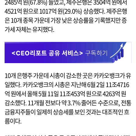
2485억 원(67.8%) 늘었고, 제주은행은 3504억 원에서
4521억 원으로 1017억 원(29.0%) 상승했다. 제주은행
은 10개 종목 가운데 가장 낮은 상승률을 기록했지만 증
가세 자체는 유지했다.
10개 은행주 가운데 시총이 감소한 곳은 카카오뱅크가 유
일했다. 카카오뱅크의 시총은 지난해 6월 2일 11조4716
억 원에서 올해 5월 11일 11조453억 원으로 4263억 원
감소했다. 11개월 전보다 약 3.7% 줄어든 수준으로, 전통
금융지주들이 일제히 상승세를 보인 것과는 대조적인 흐
름이다.