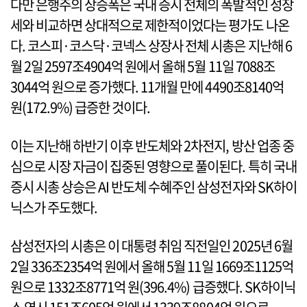
다만 은행주의 상승폭은 국내 증시 전체의 폭발적인 성장
세와 비교하면 상대적으로 제한적이었다는 평가도 나온
다. 코스피·코스닥·코넥스 상장사 전체 시총은 지난해 6
월 2일 2597조4904억 원에서 올해 5월 11일 7088조
3044억 원으로 증가했다. 11개월 만에 4490조8140억
원(172.9%) 급증한 것이다.
이는 지난해 하반기 이후 반도체와 2차전지, 방산 업종 중
심으로 시장 자금이 집중된 영향으로 풀이된다. 특히 국내
증시 시총 상승은 AI 반도체 수혜주인 삼성전자와 SK하이
닉스가 주도했다.
삼성전자의 시총은 이 대통령 취임 직전일인 2025년 6월
2일 336조2354억 원에서 올해 5월 11일 1669조1125억
원으로 1332조8771억 원(396.4%) 급증했다. SK하이닉