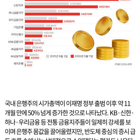
국내 은행주의 시가총액이 이재명 정부 출범 이후 약 11
개월 만에 50% 넘게 증가한 것으로 나타났다. KB·신한·
하나·우리금융 등 전통 금융지주들이 일제히 강세를 보
이며 은행주 몸값을 끌어올렸지만, 반도체 중심의 증시 급