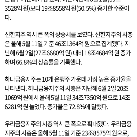
3528억 원)보다 19조8558억 원(50.5%) 증가한 수준이
다.
신한지주 역시 큰 폭의 상승세를 보였다. 신한지주의 시총
은 올해 5월 11일 기준 46조1364억 원으로 집계됐다. 지
난해 6월 2일(27조6680억 원) 대비 18조4684억 원 증가
하며 66.8%의 상승률을 기록했다.
하나금융지주는 10개 은행주 가운데 가장 높은 증가율을
나타냈다. 하나금융지주의 시총은 지난해 6월 2일 20조
1069억 원에서 올해 5월 11일 34조7350억 원으로 14조
6281억 원 늘었다. 증가율은 72.8%에 달했다.
우리금융지주의 시총 역시 큰 폭으로 확대됐다. 우리금융
지주의 시총은 올해 5월 11일 기준 23조8575억 원으로,