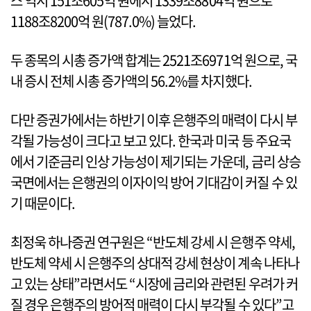
스 역시 151조605억 원에서 1339조8804억 원으로
1188조8200억 원(787.0%) 늘었다.
두 종목의 시총 증가액 합계는 2521조6971억 원으로, 국
내 증시 전체 시총 증가액의 56.2%를 차지했다.
다만 증권가에서는 하반기 이후 은행주의 매력이 다시 부
각될 가능성이 크다고 보고 있다. 한국과 미국 등 주요국
에서 기준금리 인상 가능성이 제기되는 가운데, 금리 상승
국면에서는 은행권의 이자이익 방어 기대감이 커질 수 있
기 때문이다.
최정욱 하나증권 연구원은 “반도체 강세 시 은행주 약세,
반도체 약세 시 은행주의 상대적 강세 현상이 계속 나타나
고 있는 상태”라면서도 “시장에 금리와 관련된 우려가 커
질 경우 은행주의 방어적 매력이 다시 부각될 수 있다”고