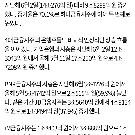
지난해 6월 2일(14조276억 원) 대비 9조8299억 원 증가
했다. 증가율은 70.1%로 하나금융지주에 이어 두 번째로
높았다.
4대 금융지주 외 은행주들도 비교적 안정적인 상승 흐름
을 이어갔다. 기업은행의 시총은 지난해 6월 2일 12조
3043억 원에서 올해 5월 11일 17조250억 원으로 4조
7208억 원 증가했다.
BNK금융지주의 시총은 지난해 6월 3조4226억 원에서
올해 5월 5조4742억 원으로 2조515억 원(59.9%) 늘었
다. 같은 기간 JB금융지주는 3조5640억 원에서 4조9134
억 원으로 1조3494억 원(37.9%) 증가했다.
iM금융지주는 1조8403억 원에서 3조888억 원으로 1조