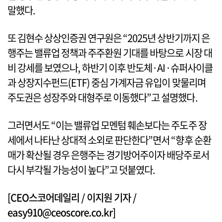
말했다.
또 김현수 상상인증권 연구원은 “2025년 상반기까지 은
행주는 밸류업 정책과 주주환원 기대를 바탕으로 시장 대
비 강세를 보였으나, 하반기 이후 반도체·AI·슈퍼사이클
과 상장지수펀드(ETF) 중심 가계자금 유입이 맞물리며
주도권은 성장주와 대형주로 이동했다”고 설명했다.
그러면서도 “이는 밸류업 모멘텀 훼손보다는 주도주 장
세에서 나타난 상대적 소외로 판단한다”면서 “향후 순환
매가 확산될 경우 은행주는 경기방어주이자 배당주로서
다시 부각될 가능성이 높다”고 덧붙였다.
[CEO스코어데일리 / 이지원 기자 /
easy910@ceoscore.co.kr]