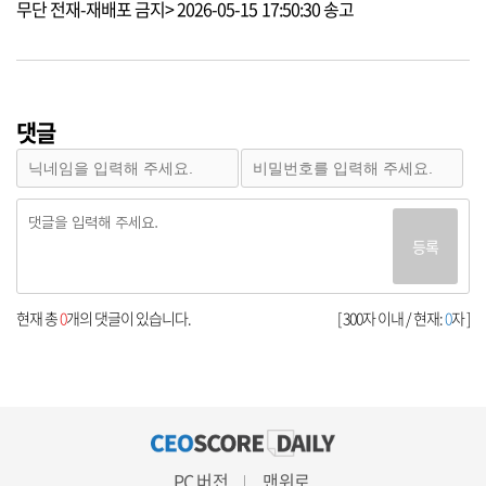
무단 전재-재배포 금지> 2026-05-15 17:50:30 송고
댓글
등록
현재 총
0
개의 댓글이 있습니다.
[ 300자 이내 / 현재:
0
자 ]
PC 버전
맨위로