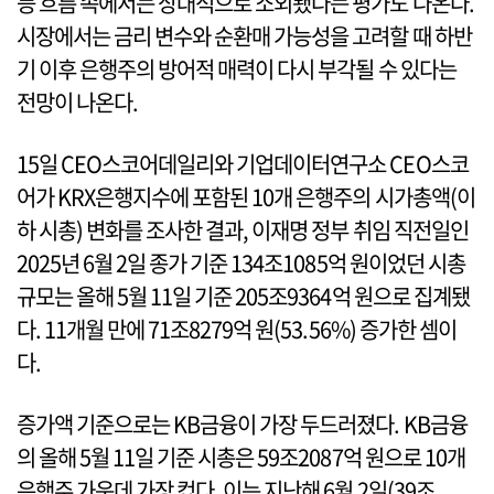
등 흐름 속에서는 상대적으로 소외됐다는 평가도 나온다.
시장에서는 금리 변수와 순환매 가능성을 고려할 때 하반
기 이후 은행주의 방어적 매력이 다시 부각될 수 있다는
전망이 나온다.
15일 CEO스코어데일리와 기업데이터연구소 CEO스코
어가 KRX은행지수에 포함된 10개 은행주의 시가총액(이
하 시총) 변화를 조사한 결과, 이재명 정부 취임 직전일인
2025년 6월 2일 종가 기준 134조1085억 원이었던 시총
규모는 올해 5월 11일 기준 205조9364억 원으로 집계됐
다. 11개월 만에 71조8279억 원(53.56%) 증가한 셈이
다.
증가액 기준으로는 KB금융이 가장 두드러졌다. KB금융
의 올해 5월 11일 기준 시총은 59조2087억 원으로 10개
은행주 가운데 가장 컸다. 이는 지난해 6월 2일(39조