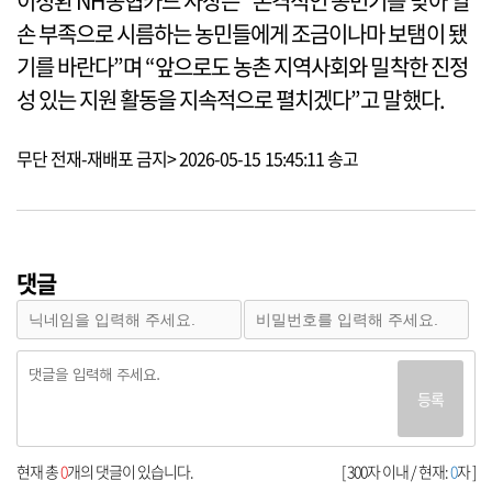
이정환 NH농협카드 사장은 “본격적인 농번기를 맞아 일
손 부족으로 시름하는 농민들에게 조금이나마 보탬이 됐
기를 바란다”며 “앞으로도 농촌 지역사회와 밀착한 진정
성 있는 지원 활동을 지속적으로 펼치겠다”고 말했다.
무단 전재-재배포 금지> 2026-05-15 15:45:11 송고
댓글
등록
현재 총
0
개의 댓글이 있습니다.
[ 300자 이내 / 현재:
0
자 ]