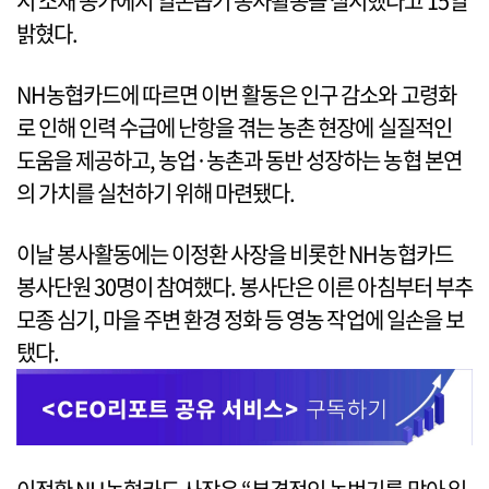
시 소재 농가에서 일손돕기 봉사활동을 실시했다고 15일
밝혔다.
NH농협카드에 따르면 이번 활동은 인구 감소와 고령화
로 인해 인력 수급에 난항을 겪는 농촌 현장에 실질적인
도움을 제공하고, 농업·농촌과 동반 성장하는 농협 본연
의 가치를 실천하기 위해 마련됐다.
이날 봉사활동에는 이정환 사장을 비롯한 NH농협카드
봉사단원 30명이 참여했다. 봉사단은 이른 아침부터 부추
모종 심기, 마을 주변 환경 정화 등 영농 작업에 일손을 보
탰다.